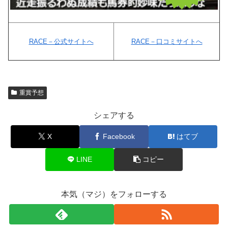
RACE－公式サイトへ
RACE－口コミサイトへ
重賞予想
シェアする
X
Facebook
はてブ
LINE
コピー
本気（マジ）をフォローする