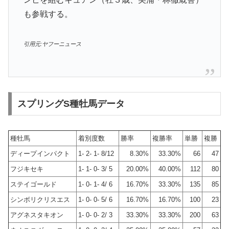
も参戦する。
引用元:ヤフーニュース
スプリングS種牡馬データ
種牡馬
着別度数
勝率
複勝率
単勝
複勝
ディープインパクト
1- 2- 1- 8/12
8.30%
33.30%
66
47
フジキセキ
1- 1- 0- 3/ 5
20.00%
40.00%
112
80
ステイゴールド
1- 0- 1- 4/ 6
16.70%
33.30%
135
85
シンボリクリスエス
1- 0- 0- 5/ 6
16.70%
16.70%
100
23
アグネスタキオン
1- 0- 0- 2/ 3
33.30%
33.30%
200
63