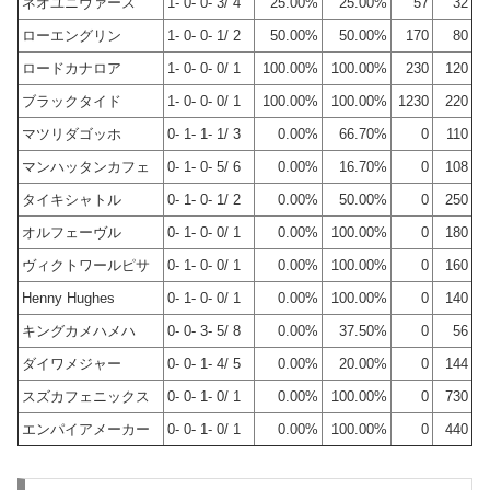
ネオユニヴァース
1- 0- 0- 3/ 4
25.00%
25.00%
57
32
ローエングリン
1- 0- 0- 1/ 2
50.00%
50.00%
170
80
ロードカナロア
1- 0- 0- 0/ 1
100.00%
100.00%
230
120
ブラックタイド
1- 0- 0- 0/ 1
100.00%
100.00%
1230
220
マツリダゴッホ
0- 1- 1- 1/ 3
0.00%
66.70%
0
110
マンハッタンカフェ
0- 1- 0- 5/ 6
0.00%
16.70%
0
108
タイキシャトル
0- 1- 0- 1/ 2
0.00%
50.00%
0
250
オルフェーヴル
0- 1- 0- 0/ 1
0.00%
100.00%
0
180
ヴィクトワールピサ
0- 1- 0- 0/ 1
0.00%
100.00%
0
160
Henny Hughes
0- 1- 0- 0/ 1
0.00%
100.00%
0
140
キングカメハメハ
0- 0- 3- 5/ 8
0.00%
37.50%
0
56
ダイワメジャー
0- 0- 1- 4/ 5
0.00%
20.00%
0
144
スズカフェニックス
0- 0- 1- 0/ 1
0.00%
100.00%
0
730
エンパイアメーカー
0- 0- 1- 0/ 1
0.00%
100.00%
0
440