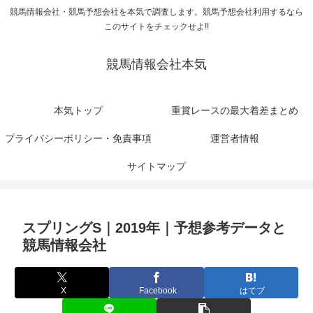
競馬情報会社・競馬予想会社を本気で調査します。競馬予想会社利用するなら
このサイトをチェックせよ!!
競馬情報会社本気
本気トップ
重賞レースの最大着差まとめ
プライバシーポリシー・免責事項
運営者情報
サイトマップ
スプリングS｜2019年｜予想参考データと
競馬情報会社
X
Facebook
はてブ