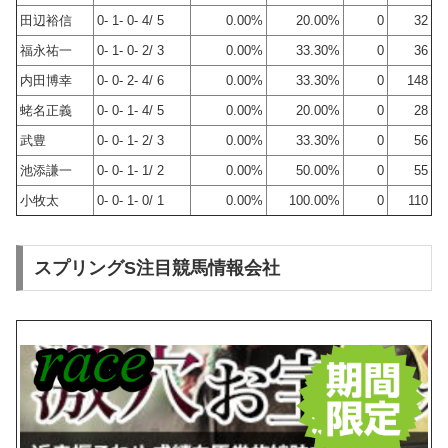
田辺裕信
0- 1- 0- 4/ 5
0.00%
20.00%
0
32
福永祐一
0- 1- 0- 2/ 3
0.00%
33.30%
0
36
内田博幸
0- 0- 2- 4/ 6
0.00%
33.30%
0
148
蛯名正義
0- 0- 1- 4/ 5
0.00%
20.00%
0
28
武豊
0- 0- 1- 2/ 3
0.00%
33.30%
0
56
池添謙一
0- 0- 1- 1/ 2
0.00%
50.00%
0
55
小牧太
0- 0- 1- 0/ 1
0.00%
100.00%
0
110
スプリングS注目競馬情報会社