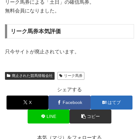
リーク馬券による「土日」の確信馬券。
無料会員になりました。
リーク馬券本気評価
只今サイトが廃止されています。
廃止された競馬情報会社
リーク馬券
シェアする
X
Facebook
はてブ
LINE
コピー
本気（マジ）をフォローする