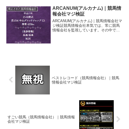
サイトイメージこれ...
ARCANUM(アルカナム)｜競馬情
廃止された競馬情報会社
報会社マジ検証
ARCANUM(アルカナム)｜競馬情報会社マ
ジ検証競馬情報会社本気では、常に競馬
情報会社を監視しています。その中で競
馬情報会社をマジで検証しています。こ
のページではARCANUM(アルカナム)につ
いて検証していきます。現在サイトは廃
止されて...
ベストレコード（競馬情報会社）｜競馬
情報会社マジ検証
すごい競馬（競馬情報会社）｜競馬情報
会社マジ検証