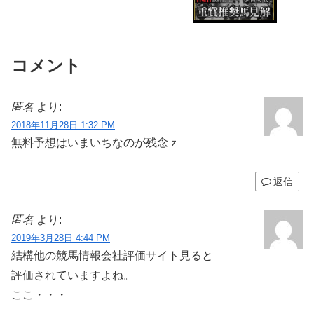
コメント
匿名
より:
2018年11月28日 1:32 PM
無料予想はいまいちなのが残念ｚ
返信
匿名
より:
2019年3月28日 4:44 PM
結構他の競馬情報会社評価サイト見ると
評価されていますよね。
ここ・・・