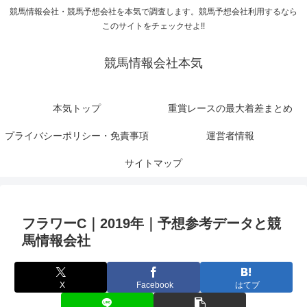
競馬情報会社・競馬予想会社を本気で調査します。競馬予想会社利用するなら
このサイトをチェックせよ!!
競馬情報会社本気
本気トップ
重賞レースの最大着差まとめ
プライバシーポリシー・免責事項
運営者情報
サイトマップ
フラワーC｜2019年｜予想参考データと競
馬情報会社
X
Facebook
はてブ