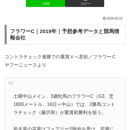
LINE
コピー
2019.03.15
フラワーC｜2019年｜予想参考データと競馬情
報会社
コントラチェック連勝での重賞Ｖへ意欲／フラワーＣ
ヤフーニュースより
土曜中山メイン、3歳牝馬のフラワーC（G3、芝
1800メートル、16日＝中山）では、2勝馬コント
ラチェック（藤沢和）が重賞初勝利を狙う。
前走菜の花賞はフェアリーS除外を受け、翌週に