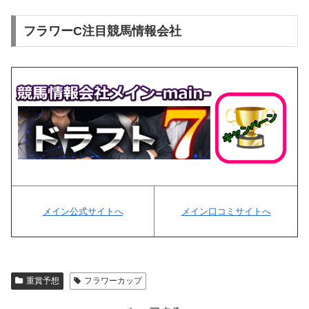
フラワーC注目競馬情報会社
メイン公式サイトへ
メイン口コミサイトへ
重賞予想
フラワーカップ