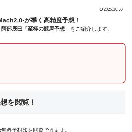
2025.10.30
ch2.0-が導く高精度予想！
、
阿部辰巳「至極の競馬予想」
をご紹介します。
予想を閲覧！
の無料予想印を閲覧できます。