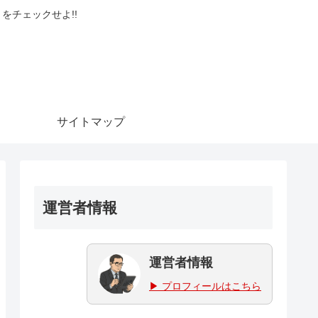
をチェックせよ!!
サイトマップ
運営者情報
運営者情報
▶ プロフィールはこちら