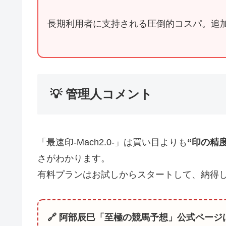
長期利用者に支持される圧倒的コスパ。追
💡 管理人コメント
「最速印-Mach2.0-」は買い目よりも
“印の精度
さがわかります。
有料プランはお試しからスタートして、納得
🔗 阿部辰巳「至極の競馬予想」公式ページ