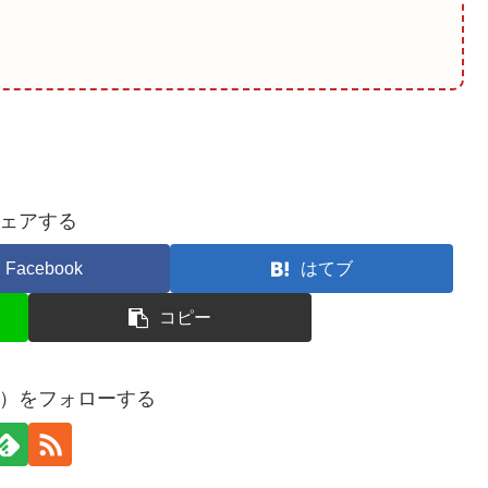
ェアする
Facebook
はてブ
コピー
）をフォローする