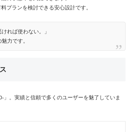
有料プランを検討できる安心設計です。
悪ければ使わない。」
の魅力です。
ース
2.0-」。実績と信頼で多くのユーザーを魅了していま