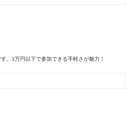
す。1万円以下で参加できる手軽さが魅力！