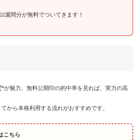
加2週間分が無料でついてきます！
”
が魅力。無料公開印の的中率を見れば、実力の高
してから本格利用する流れがおすすめです。
はこちら