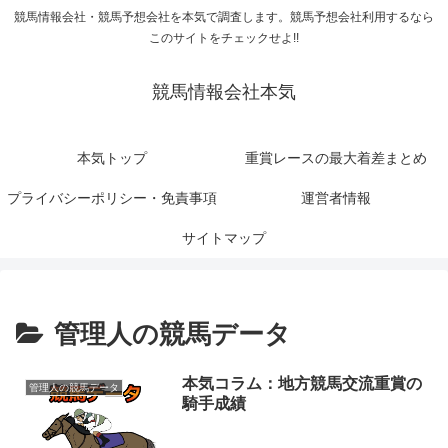
競馬情報会社・競馬予想会社を本気で調査します。競馬予想会社利用するなら
このサイトをチェックせよ!!
競馬情報会社本気
本気トップ
重賞レースの最大着差まとめ
プライバシーポリシー・免責事項
運営者情報
サイトマップ
管理人の競馬データ
本気コラム：地方競馬交流重賞の
管理人の競馬データ
騎手成績