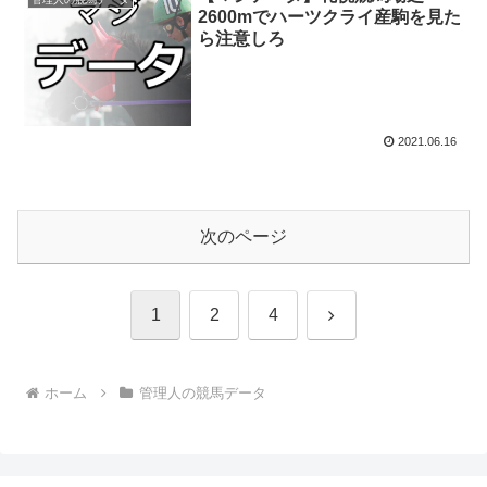
2600mでハーツクライ産駒を見た
ら注意しろ
2021.06.16
次のページ
次
1
2
4
へ
ホーム
管理人の競馬データ