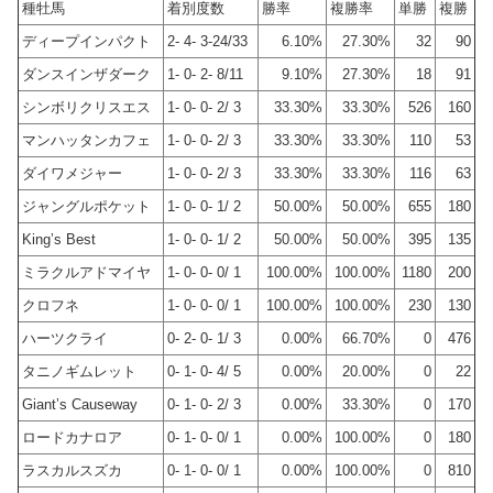
種牡馬
着別度数
勝率
複勝率
単勝
複勝
ディープインパクト
2- 4- 3-24/33
6.10%
27.30%
32
90
ダンスインザダーク
1- 0- 2- 8/11
9.10%
27.30%
18
91
シンボリクリスエス
1- 0- 0- 2/ 3
33.30%
33.30%
526
160
マンハッタンカフェ
1- 0- 0- 2/ 3
33.30%
33.30%
110
53
ダイワメジャー
1- 0- 0- 2/ 3
33.30%
33.30%
116
63
ジャングルポケット
1- 0- 0- 1/ 2
50.00%
50.00%
655
180
King’s Best
1- 0- 0- 1/ 2
50.00%
50.00%
395
135
ミラクルアドマイヤ
1- 0- 0- 0/ 1
100.00%
100.00%
1180
200
クロフネ
1- 0- 0- 0/ 1
100.00%
100.00%
230
130
ハーツクライ
0- 2- 0- 1/ 3
0.00%
66.70%
0
476
タニノギムレット
0- 1- 0- 4/ 5
0.00%
20.00%
0
22
Giant’s Causeway
0- 1- 0- 2/ 3
0.00%
33.30%
0
170
ロードカナロア
0- 1- 0- 0/ 1
0.00%
100.00%
0
180
ラスカルスズカ
0- 1- 0- 0/ 1
0.00%
100.00%
0
810