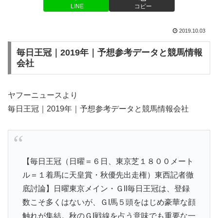
LINE
コピー
2019.10.03
毎日王冠｜2019年｜予想参考データと競馬情報
会社
ヤフーニュースより
毎日王冠｜2019年｜予想参考データと競馬情報会社
【毎日王冠（日曜＝６日、東京芝１８００メート
ル＝１着馬に天皇賞・秋優先出走権）東西記者徹
底討論】日曜東京メイン・ＧII毎日王冠は、登録
数こそ多くはないが、ＧI馬５頭をはじめ豪華な顔
触れが集結。秋のＧI戦線を占う意味でも重要な一