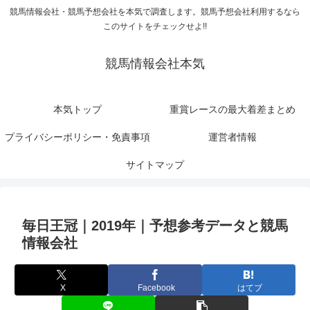
競馬情報会社・競馬予想会社を本気で調査します。競馬予想会社利用するなら
このサイトをチェックせよ!!
競馬情報会社本気
本気トップ
重賞レースの最大着差まとめ
プライバシーポリシー・免責事項
運営者情報
サイトマップ
毎日王冠｜2019年｜予想参考データと競馬
情報会社
X
Facebook
はてブ