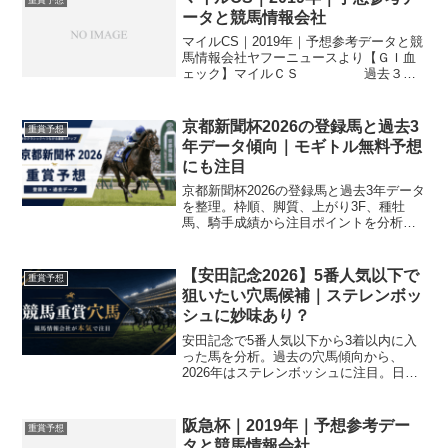
スで持ち前の先行力がプ...
ータと競馬情報会社
マイルCS｜2019年｜予想参考データと競
馬情報会社ヤフーニュースより【ＧＩ血
ェック】マイルＣＳ 過去３年
が１分３３秒台での決着。以前に比べる
と速いタイムを要求されなくなった。先
週のエリザベス女王杯は、長くいい脚を
京都新聞杯2026の登録馬と過去3
重賞予想
使ったラッキーライ...
年データ傾向｜モギトル無料予想
にも注目
京都新聞杯2026の登録馬と過去3年データ
を整理。枠順、脚質、上がり3F、種牡
馬、騎手成績から注目ポイントを分析
し、先週の重賞でワイド的中があったモ
ギトル無料予想も紹介します。
【安田記念2026】5番人気以下で
重賞予想
狙いたい穴馬候補｜ステレンボッ
シュに妙味あり？
安田記念で5番人気以下から3着以内に入
った馬を分析。過去の穴馬傾向から、
2026年はステレンボッシュに注目。日本
ダービーで穴馬推奨が好走した流れか
ら、カチトルの無料予想も紹介します。
阪急杯｜2019年｜予想参考デー
重賞予想
タと競馬情報会社