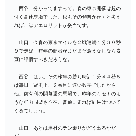
西谷：分かってますって。春の東京開催は超の
付く高速馬場でした。秋もその傾向が続くと考え
れば、◎アエロリットが妥当です。
山口：今春の東京マイルを２戦連続１分３０秒
９で走破。昨年の覇者がまだまだ衰えなしなら素
直に評価すべきだろうな。
西谷：はい。その昨年の勝ち時計１分４４秒５
は毎日王冠史上、２番目に速い数字でしたから
ね。前有利の開幕週の馬場で、昨年のキセキのよ
うな強力同型も不在。普通に走れば結果はついて
くるでしょう。
山口：あとは津村のテン乗りがどう出るかだ