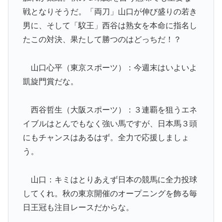
戦となりそうだ。「両刀」山口が伸び盛りの若き
男に、そして「馼王」西谷は熟女を本命に指名し
たこの対決、果たして勝つのはどっちだ！？
山口心平（東京スポーツ）：今週末はいよいよ
凱旋門賞だな。
西谷哲生（大阪スポーツ）：３連覇を狙うエネ
イブルはとんでもなく強い馬ですが、日本馬３頭
にもチャンスはあるはず。全力で応援しましょ
う。
山口：キミはとりあえず日本の競馬に全力投球
してくれ。秋の東京開催のオープニングを飾る毎
日王冠も注目レースだからな。