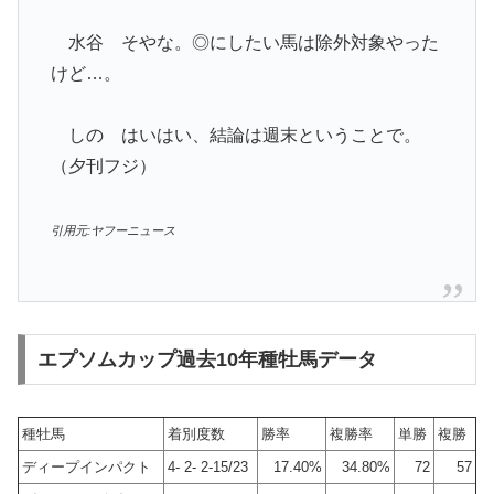
水谷 そやな。◎にしたい馬は除外対象やった
けど…。
しの はいはい、結論は週末ということで。
（夕刊フジ）
引用元:ヤフーニュース
エプソムカップ過去10年種牡馬データ
種牡馬
着別度数
勝率
複勝率
単勝
複勝
ディープインパクト
4- 2- 2-15/23
17.40%
34.80%
72
57