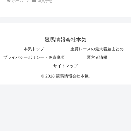
ホーム
重賞予想
競馬情報会社本気
本気トップ
重賞レースの最大着差まとめ
プライバシーポリシー・免責事項
運営者情報
サイトマップ
© 2018 競馬情報会社本気.