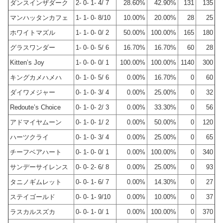
ダンスインザダーク
2- 0- 1- 4/ 7
28.60%
42.90%
131
135
マンハッタンカフェ
1- 1- 0- 8/10
10.00%
20.00%
28
25
ホワイトマズル
1- 1- 0- 0/ 2
50.00%
100.00%
165
180
グラスワンダー
1- 0- 0- 5/ 6
16.70%
16.70%
60
28
Kitten’s Joy
1- 0- 0- 0/ 1
100.00%
100.00%
1140
300
キングカメハメハ
0- 1- 0- 5/ 6
0.00%
16.70%
0
60
ダイワメジャー
0- 1- 0- 3/ 4
0.00%
25.00%
0
32
Redoute’s Choice
0- 1- 0- 2/ 3
0.00%
33.30%
0
56
アドマイヤムーン
0- 1- 0- 1/ 2
0.00%
50.00%
0
120
ハーツクライ
0- 1- 0- 3/ 4
0.00%
25.00%
0
65
チーフベアハート
0- 1- 0- 0/ 1
0.00%
100.00%
0
340
サンデーサイレンス
0- 0- 2- 6/ 8
0.00%
25.00%
0
93
タニノギムレット
0- 0- 1- 6/ 7
0.00%
14.30%
0
27
ステイゴールド
0- 0- 1- 9/10
0.00%
10.00%
0
37
ラスカルスズカ
0- 0- 1- 0/ 1
0.00%
100.00%
0
370