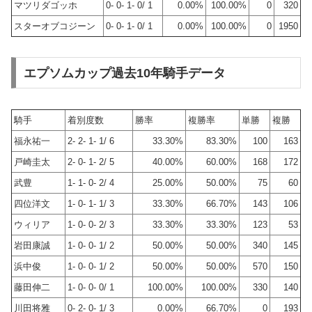
マツリダゴッホ
0- 0- 1- 0/ 1
0.00%
100.00%
0
320
スターオブコジーン
0- 0- 1- 0/ 1
0.00%
100.00%
0
1950
エプソムカップ過去10年騎手データ
騎手
着別度数
勝率
複勝率
単勝
複勝
福永祐一
2- 2- 1- 1/ 6
33.30%
83.30%
100
163
戸崎圭太
2- 0- 1- 2/ 5
40.00%
60.00%
168
172
武豊
1- 1- 0- 2/ 4
25.00%
50.00%
75
60
四位洋文
1- 0- 1- 1/ 3
33.30%
66.70%
143
106
ウィリア
1- 0- 0- 2/ 3
33.30%
33.30%
123
53
岩田康誠
1- 0- 0- 1/ 2
50.00%
50.00%
340
145
浜中俊
1- 0- 0- 1/ 2
50.00%
50.00%
570
150
藤田伸二
1- 0- 0- 0/ 1
100.00%
100.00%
330
140
川田将雅
0- 2- 0- 1/ 3
0.00%
66.70%
0
193