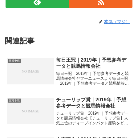
本気（マジ）
関連記事
毎日王冠｜2019年｜予想参考デ
重賞予想
ータと競馬情報会社
毎日王冠｜2019年｜予想参考データと競
馬情報会社ヤフーニュースより毎日王冠
｜2019年｜予想参考データと競馬情報会
社 【毎日王冠（日曜＝６日、東
京芝１８００メートル＝１着馬に天皇
賞・秋優先出走権）東西記者徹底討論】
チューリップ賞｜2019年｜予想
重賞予想
日曜東京メイン・Ｇ...
参考データと競馬情報会社
チューリップ賞｜2019年｜予想参考デー
タと競馬情報会社【チューリップ賞】人
気上位のディープインパクト産駒をどう
捉えるか/データ分析(種牡馬・血統編)ヤ
フーニュースより 3月2日に阪神
競馬場で行われるチューリップ賞(3歳・