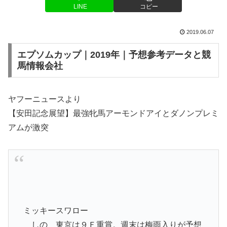
LINE
コピー
2019.06.07
エプソムカップ｜2019年｜予想参考データと競
馬情報会社
ヤフーニュースより
【安田記念展望】最強牝馬アーモンドアイとダノンプレミ
アムが激突
ミッキースワロー
しの 東京は９Ｆ重賞。週末は梅雨入りが予想