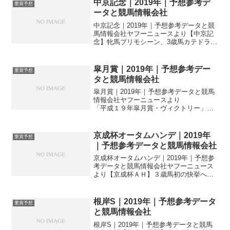
中京記念｜2019年｜予想参考デ
重賞予想
牝・GII・...
ータと競馬情報会社
中京記念｜2019年｜予想参考データと競
馬情報会社ヤフーニュースより【中京記
念】牝馬プリモシーン、3歳馬カテドラル
の2強ムードに/JRA重賞予想オッ
ズ 7月21日に行われる中京記念(3
歳上・GIII・ハンデ・中京芝1600m)に21
皐月賞｜2019年｜予想参考デー
重賞予想
頭...
タと競馬情報会社
皐月賞｜2019年｜予想参考データと競馬
情報会社ヤフーニュースより
「平成１９年皐月賞・ヴィクトリー」
数多くの名勝負が生まれた平成のＧ１。
その中でも過去に波乱に終わったレース
を振り返る。 調教で騎乗者を振り落と
京成杯オータムハンデ｜2019年
重賞予想
すなど、奔放な馬とし...
｜予想参考データと競馬情報会社
京成杯オータムハンデ｜2019年｜予想参
考データと競馬情報会社ヤフーニュース
より【京成杯ＡＨ】３歳馬初の快挙へ！
グルーヴィット出陣 秋競馬のス
タートに合わせ、夏の戦いもラスト。８
日には中山でサマーマイルシリーズ最終
根岸S｜2019年｜予想参考データ
重賞予想
戦「第６４回京成杯Ａ...
と競馬情報会社
根岸S｜2019年｜予想参考データと競馬