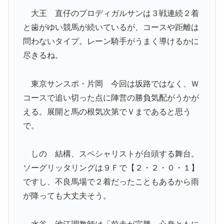
大王 直仔のプロディガルサンは３戦連続２着
と歯がゆい競馬が続いているが、コースや距離は
問わないタイプ。レーン騎手がうまく導けるかに
尽きるね。
東京サンスポ・片岡 今回は坂路ではなく、Ｗ
コースで追い切った点に陣営の勝負気配がうかが
える。展開と馬の根気次第でＶまであると思う
で。
しの 結構、スペシャリストが台頭する舞台。
ソーグリッタリングは９Ｆで【２・２・０・１】
ですし、不良馬場で２着だったこともあるから雨
が降っても大丈夫そう。