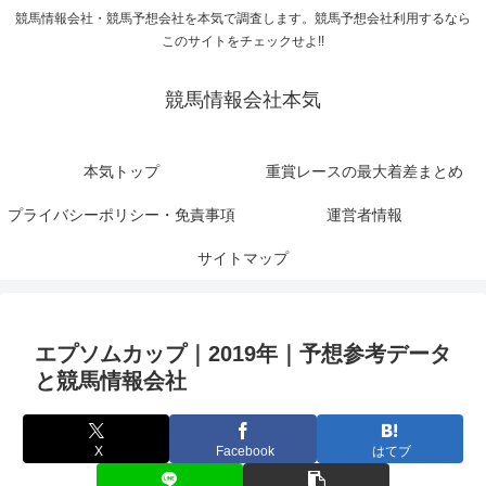
競馬情報会社・競馬予想会社を本気で調査します。競馬予想会社利用するなら
このサイトをチェックせよ!!
競馬情報会社本気
本気トップ
重賞レースの最大着差まとめ
プライバシーポリシー・免責事項
運営者情報
サイトマップ
エプソムカップ｜2019年｜予想参考データ
と競馬情報会社
X
Facebook
はてブ