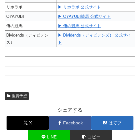
リホラボ
▶ リホラボ 公式サイト
OYAYUBI
▶ OYAYUBI競馬 公式サイト
俺の競馬
▶ 俺の競馬 公式サイト
Dividends（ディビデン
▶ Dividends（ディビデンズ） 公式サイ
ズ）
ト
重賞予想
シェアする
X
Facebook
はてブ
LINE
コピー