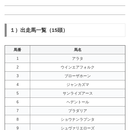
１）出走馬一覧（15頭）
馬番
馬名
1
アラタ
2
ウインエアフォルク
3
ブローザホーン
4
ジャンカズマ
5
サンライズアース
6
ヘデントール
7
プラダリア
8
ショウナンラプンタ
9
シュヴァリエローズ