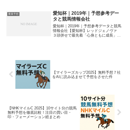
ヤフーニュースより 東京新聞杯
(GIII・東京芝1600m)に美浦から出走する
注目馬5頭について、追い切り後の各調教
愛知杯｜2019年｜予想参考デー
重賞予想
師のコメ...
タと競馬情報会社
愛知杯｜2019年｜予想参考データと競馬
情報会社【愛知杯】レッドジェノヴァ
３頭併せで最先着「心身ともに成長」ヤ
フーニュースより 【愛知杯（土曜＝
２６日、中京芝２０００メートル）注目
馬２３日最終追い切り：美浦】レッドジ
ェノヴァ（写真右）は...
【マイラーズカップ2025】無料予想７社
をAIに読み込ませて予想をさせた件
【NHKマイルC 2025】10サイト分の競馬
無料予想を徹底比較！注目の買い目・
印・フォーメーション総まとめ