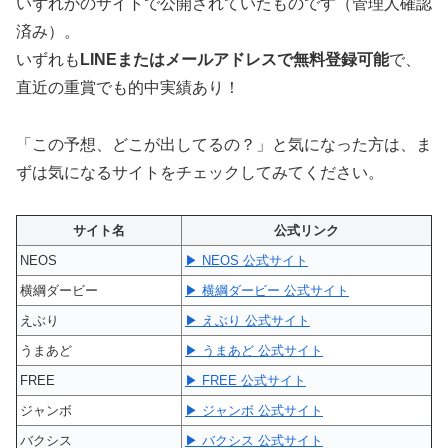
いずれかのサイトで公開されていたものです（管理人確認
済み）。
いずれも
LINEまたはメールアドレスで無料登録可能
で、
直近の重賞でも的中実績あり！
「この予想、どこが出してるの？」と気になった方は、ま
ずは気になるサイトをチェックしてみてください。
サイト名
公式リンク
NEOS
▶ NEOS 公式サイト
横綱ダービー
▶ 横綱ダービー 公式サイト
えぶり
▶ えぶり 公式サイト
うまあど
▶ うまあど 公式サイト
FREE
▶ FREE 公式サイト
ジャンボ
▶ ジャンボ 公式サイト
バクシス
▶ バクシス 公式サイト