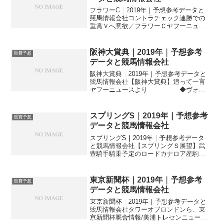
フラワーC｜2019年｜予想参考データと
競馬情報会社コントラチェック連勝での
重賞Ｖへ意欲／フラワーＣヤフーニュー
スより 土曜中山メイン、3歳牝馬
のフラワーC（G3、芝1800メートル、16
日＝中山）では、2勝馬コントラチェック
阪神大賞典｜2019年｜予想参考
重賞予想
（藤沢和...
データと競馬情報会社
阪神大賞典｜2019年｜予想参考データと
競馬情報会社【阪神大賞典】追って一言
ヤフーニュースより ◆ヴォー
ジュ・西村師 「前走後は、一旦放牧に
出してリフレッシュ。ここを目標にやっ
てきた。きょうはしまい重点で、状態は
スプリングS｜2019年｜予想参考
重賞予想
いいと思います」 ◆...
データと競馬情報会社
スプリングS｜2019年｜予想参考データ
と競馬情報会社【スプリングＳ展望】武
豊騎手騎乗予定のロードカナロア産駒フ
ァンタジストが中心ヤフーニュースよ
り 第６８回スプリングＳ・Ｇ２
は３月１７日、中山競馬場の芝１８００
東京新聞杯｜2019年｜予想参考
重賞予想
メートルの舞台で行われ...
データと競馬情報会社
東京新聞杯｜2019年｜予想参考データと
競馬情報会社タワーオブロンドンら、東
京新聞杯厩舎情報/美浦トレセンニュース