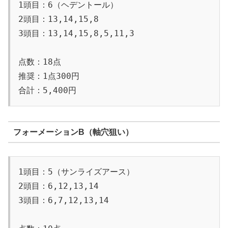
1頭目：6（ヘデントール）

2頭目：13,14,15,8

3頭目：13,14,15,8,5,11,3

点数：18点

推奨：1点300円

フォーメーションB（軸穴狙い）
1頭目：5（サンライズアース）

2頭目：6,12,13,14

3頭目：6,7,12,13,14
