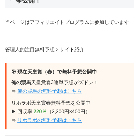
一挙公開！
当ページはアフィリエイトプログラムに参加しています
管理人的注目無料予想２サイト紹介
🎯
現在天皇賞（春）で無料予想公開中
俺の競馬
天皇賞春3連単予想がズドン！
⇒
俺の競馬の無料予想はこちら
リホラボ
天皇賞春無料予想を公開中
▶ 回収率
220％
（2,200円×400円）
⇒
リホラボの無料予想はこちら