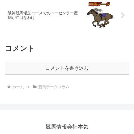
阪神競馬場芝コースでのトーセンラー産
駒が注目なわけ
コメント
コメントを書き込む
ホーム
競馬データコラム
競馬情報会社本気