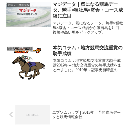
マジデータ｜気になる競馬デー
競馬データコラム
タ、騎手×種牡馬×厩舎・コース成
績に注目
マジデータ、気になるデータ、騎手×種牡
馬×厩舎・コース成績から該当馬を注目。
複勝率高い馬をピックアップ。
本気コラム：地方競馬交流重賞の
管理人の競馬データ
騎手成績
本気コラム：地方競馬交流重賞の騎手成
績2019年～地方交流重賞の騎手成績をま
とめました。2019年～記事更新時点の交
流重賞の騎手成績。 騎手 件数 1着 2着 3
着 4着 5着 着外 勝率 複勝率 単勝 複勝 川
田将雅 56件 30 5 6...
エプソムカップ｜2019年｜予想参考デー
タと競馬情報会社