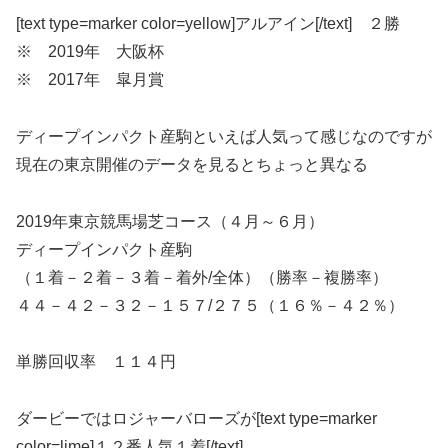
[text type=marker color=yellow]アルアイン[/text] ２勝
※ 2019年 大阪杯
※ 2017年 皐月賞
ディープインパクト産駒といえば人気って感じなのですが
現在の東京開催のデータを見るとちょっと異なる
2019年東京競馬場芝コース（４月～６月）
ディープインパクト産駒
（１着－２着－３着－着外/全体）（勝率－複勝率）
４４－４２－３２－１５７/２７５（１６％－４２％）
単勝回収率 １１４円
ダービーではロジャーバローズが[text type=marker
color=lime]１２番人気１着[/text]