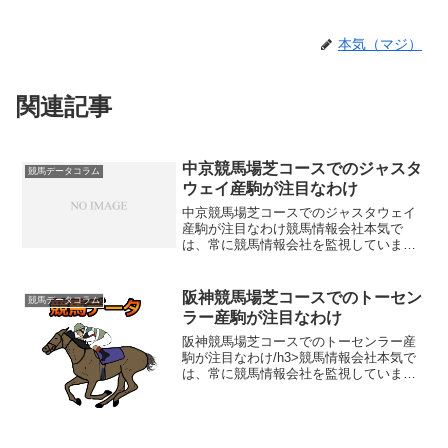
本気（マジ）
関連記事
中京競馬場芝コースでのジャスタ
競馬データコラム
ウェイ産駒が注目なわけ
中京競馬場芝コースでのジャスタウェイ
産駒が注目なわけ競馬情報会社本気で
は、常に競馬情報会社を監視していま
す。また常に競馬に対して本気でチェッ
クしています。データは記事更新時点の
ものですのでお間違えないように。ジャ
阪神競馬場芝コースでのトーセン
競馬データコラム
スタウェイ産駒と中京競馬場ジ...
ラー産駒が注目なわけ
阪神競馬場芝コースでのトーセンラー産
駒が注目なわけ/h3>競馬情報会社本気で
は、常に競馬情報会社を監視していま
す。また常に競馬に対して本気でチェッ
クしています。データは記事更新時点の
ものですのでお間違えないように。トー
センラー産駒トーセンラ...