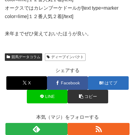
オークスではカレンブーケドールが[text type=marker
color=lime]１２番人気２着[/text]
来年までぜひ覚えておいたほうが良い。
競馬データコラム
ディープインパクト
シェアする
X
Facebook
はてブ
LINE
コピー
本気（マジ）をフォローする