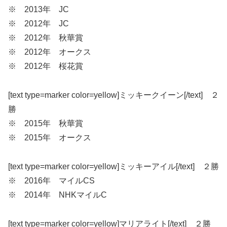
※ 2013年 JC
※ 2012年 JC
※ 2012年 秋華賞
※ 2012年 オークス
※ 2012年 桜花賞
[text type=marker color=yellow]ミッキークイーン[/text] ２
勝
※ 2015年 秋華賞
※ 2015年 オークス
[text type=marker color=yellow]ミッキーアイル[/text] ２勝
※ 2016年 マイルCS
※ 2014年 NHKマイルC
[text type=marker color=yellow]マリアライト[/text] ２勝