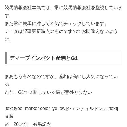
競馬情報会社本気では、常に競馬情報会社を監視していま
す。
また常に競馬に対して本気でチェックしています。
データは記事更新時点のものですのでお間違えないよう
に。
ディープインパクト産駒とG1
まあもう有名なのですが、産駒は高いし人気になってい
る。
ただ、G1で２勝している馬が意外と少ない
[text type=marker color=yellow]ジェンティルドンナ[/text]
６勝
※ 2014年 有馬記念