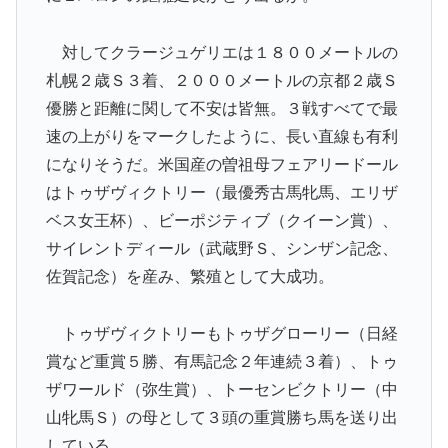
対してクラージュゲリエは１８００メートルの
札幌２歳Ｓ３着、２０００メートルの京都２歳Ｓ
優勝と距離に関して不安は皆無。３戦すべてで最
速の上がりをマークしたように、長い直線も有利
になりそうだ。米国産の曽祖母フェアリードール
はトゥザヴィクトリー（最優秀古馬牝馬、エリザ
ベス女王杯）、ビーポジティブ（クイーン賞）、
サイレントディール（武蔵野Ｓ、シンザン記念、
佐賀記念）を産み、繁殖として大成功。
トゥザヴィクトリーもトゥザグローリー（日経
賞など重賞５勝、有馬記念２年連続３着）、トゥ
ザワールド（弥生賞）、トーセンビクトリー（中
山牝馬Ｓ）の母として３頭の重賞勝ち馬を送り出
している。