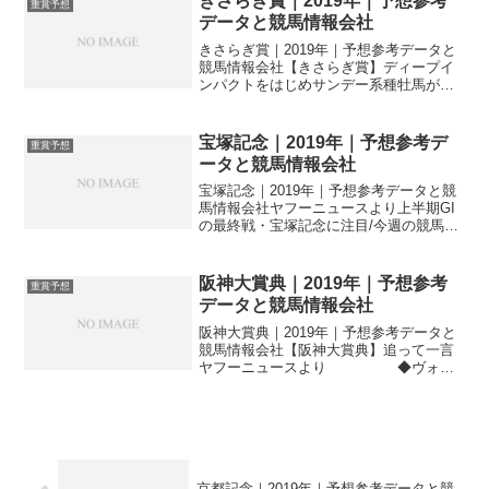
きさらぎ賞｜2019年｜予想参考
重賞予想
データと競馬情報会社
きさらぎ賞｜2019年｜予想参考データと
競馬情報会社【きさらぎ賞】ディープイ
ンパクトをはじめサンデー系種牡馬が圧
倒的/データ分析(種牡馬・血統編)ヤフー
ニュースより 2月3日に京都競馬場で
行われるきさらぎ賞(3歳・GIII・芝
宝塚記念｜2019年｜予想参考デ
重賞予想
1800m)...
ータと競馬情報会社
宝塚記念｜2019年｜予想参考データと競
馬情報会社ヤフーニュースより上半期GI
の最終戦・宝塚記念に注目/今週の競馬界
の見どころ 今週の注目レース
は、日曜日に阪神競馬場で行われる春の
グランプリ・宝塚記念(3歳上・GI・芝
阪神大賞典｜2019年｜予想参考
重賞予想
2200m・1着...
データと競馬情報会社
阪神大賞典｜2019年｜予想参考データと
競馬情報会社【阪神大賞典】追って一言
ヤフーニュースより ◆ヴォー
ジュ・西村師 「前走後は、一旦放牧に
出してリフレッシュ。ここを目標にやっ
てきた。きょうはしまい重点で、状態は
いいと思います」 ◆...
京都記念｜2019年｜予想参考データと競