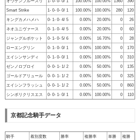
オウケンブルースリ
1- 0- 0- 0/ 1
100.00%
100.00%
1360
390
Smart Strike
1- 0- 0- 0/ 1
100.00%
100.00%
280
120
キングカメハメハ
0- 1- 0- 4/ 5
0.00%
20.00%
0
26
ネオユニヴァース
0- 1- 0- 4/ 5
0.00%
20.00%
0
60
ジャングルポケット
0- 1- 0- 5/ 6
0.00%
16.70%
0
28
ローエングリン
0- 1- 0- 0/ 1
0.00%
100.00%
0
170
エイシンサンディ
0- 1- 0- 0/ 1
0.00%
100.00%
0
310
ゼンノロブロイ
0- 0- 1- 1/ 2
0.00%
50.00%
0
135
ゴールドアリュール
0- 0- 1- 1/ 2
0.00%
50.00%
0
325
エイシンフラッシュ
0- 0- 1- 1/ 2
0.00%
50.00%
0
860
シンボリクリスエス
0- 0- 1- 0/ 1
0.00%
100.00%
0
110
京都記念騎手データ
騎手
着別度数
勝率
複勝率
単勝
複勝