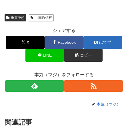
重賞予想
共同通信杯
シェアする
X
Facebook
はてブ
LINE
コピー
本気（マジ）をフォローする
本気（マジ）
関連記事