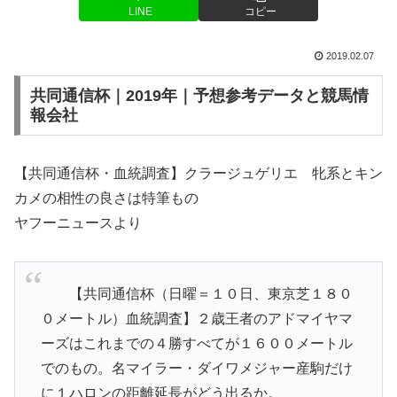
LINE
コピー
2019.02.07
共同通信杯｜2019年｜予想参考データと競馬情
報会社
【共同通信杯・血統調査】クラージュゲリエ 牝系とキン
カメの相性の良さは特筆もの
ヤフーニュースより
【共同通信杯（日曜＝１０日、東京芝１８０
０メートル）血統調査】２歳王者のアドマイヤマ
ーズはこれまでの４勝すべてが１６００メートル
でのもの。名マイラー・ダイワメジャー産駒だけ
に１ハロンの距離延長がどう出るか。