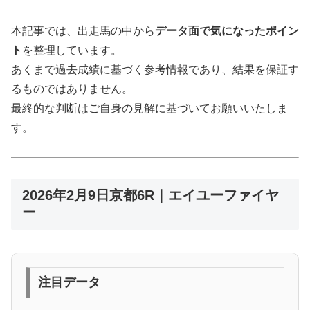
本記事では、出走馬の中から
データ面で気になったポイン
ト
を整理しています。
あくまで過去成績に基づく参考情報であり、結果を保証す
るものではありません。
最終的な判断はご自身の見解に基づいてお願いいたしま
す。
2026年2月9日京都6R｜エイユーファイヤ
ー
注目データ