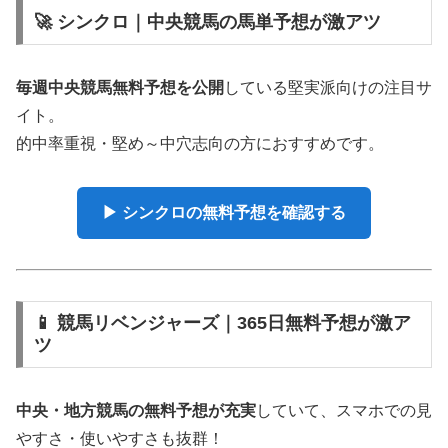
🚀 シンクロ｜中央競馬の馬単予想が激アツ
毎週中央競馬無料予想を公開
している堅実派向けの注目サ
イト。
的中率重視・堅め～中穴志向の方におすすめです。
▶ シンクロの無料予想を確認する
📱 競馬リベンジャーズ｜365日無料予想が激ア
ツ
中央・地方競馬の無料予想が充実
していて、スマホでの見
やすさ・使いやすさも抜群！