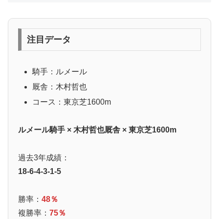
注目データ
騎手：ルメール
厩舎：木村哲也
コース：東京芝1600m
ルメール騎手 × 木村哲也厩舎 × 東京芝1600m
過去3年成績：
18-6-4-3-1-5
勝率：
48％
複勝率：
75％