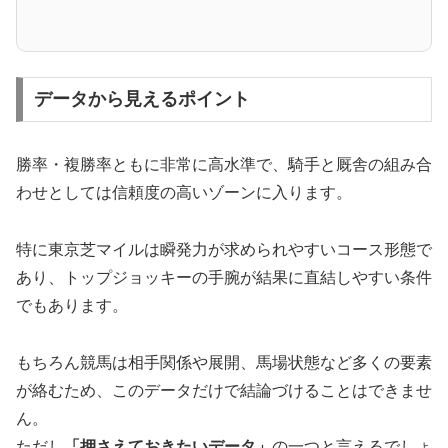
データから見えるポイント
勝率・複勝率ともに非常に高水準で、騎手と厩舎の組み合
わせとしては信頼度の高いゾーンに入ります。
特に東京芝マイルは瞬発力が求められやすいコース形態で
あり、トップジョッキーの手腕が結果に直結しやすい条件
でもあります。
もちろん競馬は相手関係や展開、馬場状態など多くの要素
が絡むため、このデータだけで結論づけることはできませ
ん。
ただし
「押さえておきたいデータ」
の一つと言えるでしょ