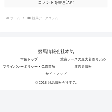
コメントを書き込む
ホーム
競馬データコラム
競馬情報会社本気
本気トップ
重賞レースの最大着差まとめ
プライバシーポリシー・免責事項
運営者情報
サイトマップ
© 2018 競馬情報会社本気.