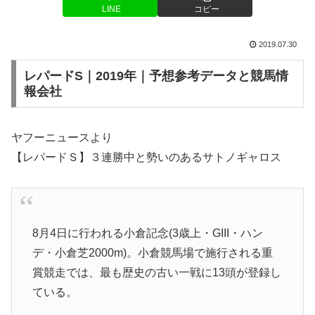
LINE
コピー
2019.07.30
レパードS｜2019年｜予想参考データと競馬情
報会社
ヤフーニュースより
【レパードＳ】３連勝中と勢いのあるサトノギャロス
8月4日に行われる小倉記念(3歳上・GIII・ハン
デ・小倉芝2000m)。小倉競馬場で施行される重
賞競走では、最も歴史の古い一戦に13頭が登録し
ている。