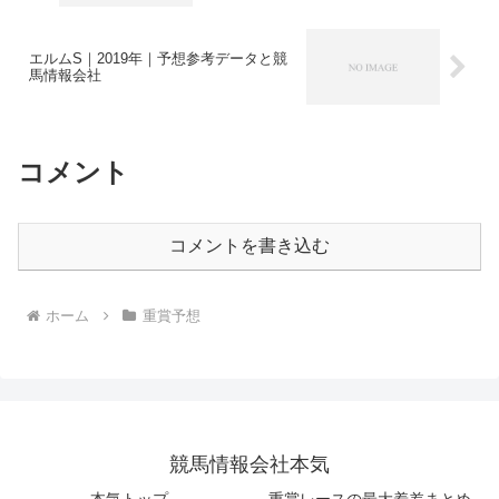
エルムS｜2019年｜予想参考データと競
馬情報会社
コメント
コメントを書き込む
ホーム
重賞予想
競馬情報会社本気
本気トップ
重賞レースの最大着差まとめ