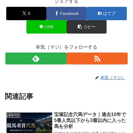
シェアする
X
Facebook
はてブ
LINE
コピー
本気（マジ）をフォローする
本気（マジ）
関連記事
宝塚記念穴馬データ｜過去10年で
重賞予想
5番人気以下から3着以内に入った
馬を分析