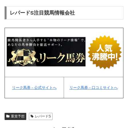
レパードS注目競馬情報会社
リーク馬券－公式サイトへ
リーク馬券－口コミサイトへ
重賞予想
レパードS