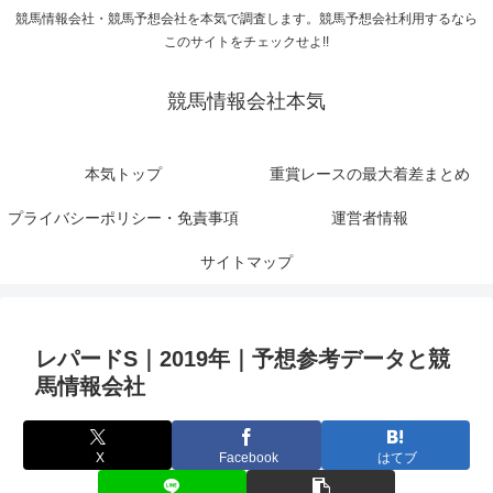
競馬情報会社・競馬予想会社を本気で調査します。競馬予想会社利用するなら
このサイトをチェックせよ!!
競馬情報会社本気
本気トップ
重賞レースの最大着差まとめ
プライバシーポリシー・免責事項
運営者情報
サイトマップ
レパードS｜2019年｜予想参考データと競
馬情報会社
X
Facebook
はてブ