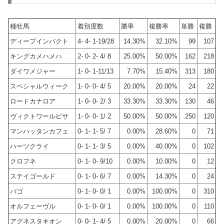
種牡馬
着別度数
勝率
複勝率
単勝
複勝
ディープインパクト
4- 4- 1-19/28
14.30%
32.10%
99
107
キングカメハメハ
2- 0- 2- 4/ 8
25.00%
50.00%
162
218
ダイワメジャー
1- 0- 1-11/13
7.70%
15.40%
313
180
スペシャルウィーク
1- 0- 0- 4/ 5
20.00%
20.00%
24
22
ロードカナロア
1- 0- 0- 2/ 3
33.30%
33.30%
130
46
ヴィクトワールピサ
1- 0- 0- 1/ 2
50.00%
50.00%
250
120
マンハッタンカフェ
0- 1- 1- 5/ 7
0.00%
28.60%
0
71
ハーツクライ
0- 1- 1- 3/ 5
0.00%
40.00%
0
102
クロフネ
0- 1- 0- 9/10
0.00%
10.00%
0
12
ステイゴールド
0- 1- 0- 6/ 7
0.00%
14.30%
0
24
バゴ
0- 1- 0- 0/ 1
0.00%
100.00%
0
310
オルフェーヴル
0- 1- 0- 0/ 1
0.00%
100.00%
0
110
アグネスタキオン
0- 0- 1- 4/ 5
0.00%
20.00%
0
66