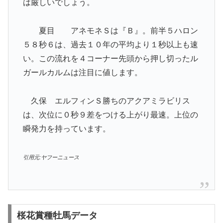
は厳しいでしょう。
夏目 アネモネＳは『Ｂ』。前半５ハロン
５８秒６は、過去１０年の平均より１秒以上も速
い。この流れを４コーナー先頭から押し切ったル
ガールカルムは注目に値します。
久保 エルフィンＳ勝ちのアクアミラビリス
は、次位に０秒９差をつける上がり最速。上位の
瞬発力を持っています。
引用元:ヤフーニュース
桜花賞種牡馬データ