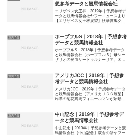
牝・GI・...
想参考データと競馬情報会社
エリザベス女王杯｜2019年｜予想参考デ
ータと競馬情報会社ヤフーニュースより
【エリザベス女王杯展望】秋華賞馬クロ
ノジェネシスＶＳオークス馬ラヴズオン
リーユー…３歳勢２騎が主力を形
成 第44回エリザベス女王杯・
ホープフルS｜2018年｜予想参考
重賞予想
Ｇ１が11月10日、京都...
データと競馬情報会社
ホープフルS｜2018年｜予想参考データ
と競馬情報会社【ホープフルＳ】母シー
ザリオの良血サートゥルナーリア、３き
ょうだいでＪＲＡ・ＧＩ制覇なるかヤフ
ーニュースより 新馬戦→萩Ｓを連勝
したサートゥルナーリア（牡、栗東・中
アメリカJCC｜2019年｜予想参
重賞予想
竹和也厩舎）は、父ロ...
考データと競馬情報会社
アメリカJCC｜2019年｜予想参考データ
と競馬情報会社【アメリカＪＣＣ展望】
昨年の菊花賞馬フィエールマンが始動ヤ
フーニュースより 第６０回アメリカ
ＪＣＣ・Ｇ２が１月２０日、中山競馬場
の芝２２００メートルを舞台に行われ
中山記念｜2019年｜予想参考デ
重賞予想
る。 デビュー４戦目...
ータと競馬情報会社
中山記念｜2019年｜予想参考データと競
馬情報会社【中山記念】厩舎の話ヤフー