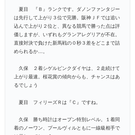
夏目 『Ｂ』ランクです。ダノンファンタジー
は先行して上がり３位で完勝。阪神ＪＦでは追い
込んで上がり２位と、異なる競馬で勝った点は評
価しますが、いずれもグランアレグリアが不在。
直接対決で負けた新馬戦の０秒３差をどこまで詰
められるか…。
久保 ２着シゲルピンクダイヤは、２走続けて
上がり最速。桜花賞の傾向からも、チャンスはあ
るでしょう
夏目 フィリーズＲは『Ｃ』ですね。
久保 勝ち時計はオープン特別レベル。１着同
着のノーワン、プールヴィルともに一線級相手で