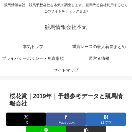
競馬情報会社・競馬予想会社を本気で調査します。競馬予想会社利用するなら
このサイトをチェックせよ!!
競馬情報会社本気
本気トップ
重賞レースの最大着差まとめ
プライバシーポリシー・免責事項
運営者情報
サイトマップ
桜花賞｜2019年｜予想参考データと競馬情
報会社
X
Facebook
はてブ