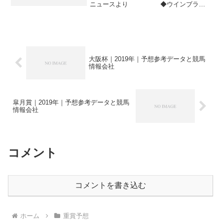
ニュースより ◆ウインブライ
ト・松岡騎手 「競馬で集中できるよう
に、併せ馬でしっかり。申し分ない」
◆エポカドーロ・藤原英師 「昨秋は疲
れもあった気がする。...
大阪杯｜2019年｜予想参考データと競馬
情報会社
皐月賞｜2019年｜予想参考データと競馬
情報会社
コメント
コメントを書き込む
ホーム
重賞予想