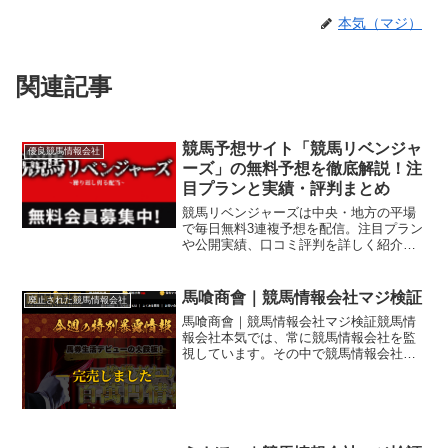
本気（マジ）
関連記事
競馬予想サイト「競馬リベンジャ
優良競馬情報会社
ーズ」の無料予想を徹底解説！注
目プランと実績・評判まとめ
競馬リベンジャーズは中央・地方の平場
で毎日無料3連複予想を配信。注目プラン
や公開実績、口コミ評判を詳しく紹介し
ます。
馬喰商會｜競馬情報会社マジ検証
廃止された競馬情報会社
馬喰商會｜競馬情報会社マジ検証競馬情
報会社本気では、常に競馬情報会社を監
視しています。その中で競馬情報会社を
マジで検証しています。このページでは
馬喰商會について検証していきます。現
在サイトは廃止されています。馬喰商會
サイトイメージ馬喰商會メ...