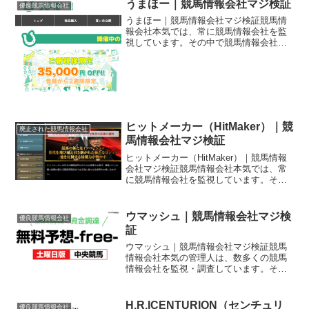
うまほー｜競馬情報会社マジ検証
優良競馬情報会社
うまほー｜競馬情報会社マジ検証競馬情
報会社本気では、常に競馬情報会社を監
視しています。その中で競馬情報会社を
マジで検証しています。このページでは
うまほー！について検証していきます。
うまほー！競馬サイトイメージこれ見た
らしっかり使えそうですね...
ヒットメーカー（HitMaker）｜競
廃止された競馬情報会社
馬情報会社マジ検証
ヒットメーカー（HitMaker）｜競馬情報
会社マジ検証競馬情報会社本気では、常
に競馬情報会社を監視しています。その
中で競馬情報会社をマジで検証していま
す。このページでは>ヒットメーカー
（HitMaker）について検証していきま
ウマッシュ｜競馬情報会社マジ検
優良競馬情報会社
す。現在サイ...
証
ウマッシュ｜競馬情報会社マジ検証競馬
情報会社本気の管理人は、数多くの競馬
情報会社を監視・調査しています。その
上で、競馬情報会社をマジ（本気）で検
証しています。このページではウマッシ
ュについて検証していきます。このペー
H.R.ICENTURION（センチュリ
優良競馬情報会社