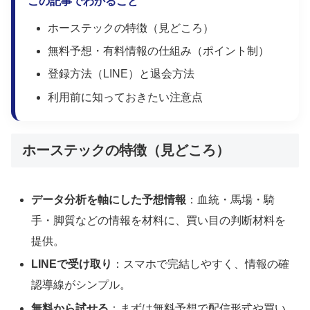
この記事でわかること
ホーステックの特徴（見どころ）
無料予想・有料情報の仕組み（ポイント制）
登録方法（LINE）と退会方法
利用前に知っておきたい注意点
ホーステックの特徴（見どころ）
データ分析を軸にした予想情報
：血統・馬場・騎
手・脚質などの情報を材料に、買い目の判断材料を
提供。
LINEで受け取り
：スマホで完結しやすく、情報の確
認導線がシンプル。
無料から試せる
：まずは無料予想で配信形式や買い