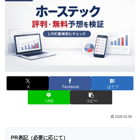
X
Facebook
はてブ
LINE
コピー
2026.02.09
PR表記（必要に応じて）