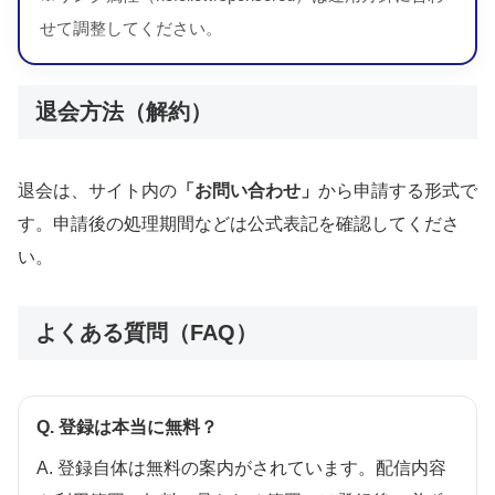
せて調整してください。
退会方法（解約）
退会は、サイト内の
「お問い合わせ」
から申請する形式で
す。申請後の処理期間などは公式表記を確認してくださ
い。
よくある質問（FAQ）
Q. 登録は本当に無料？
A. 登録自体は無料の案内がされています。配信内容