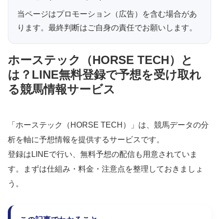
当ページはプロモーション（広告）を含む場合があ
ります。最終判断はご自身の責任でお願いします。
ホーステック（HORSE TECH）と
は？LINE無料登録で予想を受け取れ
る競馬情報サービス
「ホーステック（HORSE TECH）」は、競馬データの分
析を軸に予想情報を提供するサービスです。
登録はLINEで行い、無料予想の配信も用意されていま
す。まずは仕組み・料金・注意点を整理しておきましょ
う。