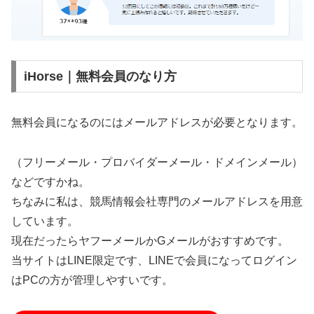
iHorse｜無料会員のなり方
無料会員になるのにはメールアドレスが必要となります。
（フリーメール・プロバイダーメール・ドメインメール）
などですかね。
ちなみに私は、競馬情報会社専門のメールアドレスを用意
しています。
現在だったらヤフーメールかGメールがおすすめです。
当サイトはLINE限定です、LINEで会員になってログイン
はPCの方が管理しやすいです。