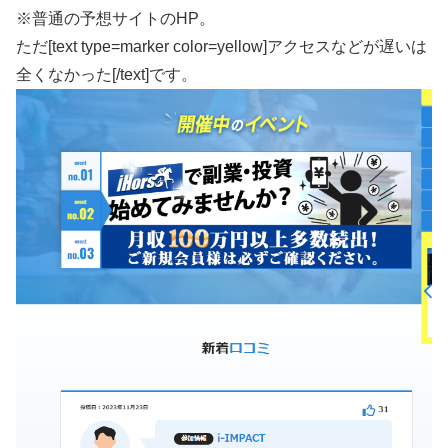
※普通の予想サイトのHP。
ただ[text type=marker color=yellow]アクセスなどが遅いは
全くなかった[/text]です。