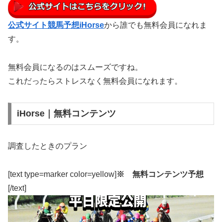
公式サイト競馬予想iHorse
から誰でも無料会員になれま
す。
無料会員になるのはスムーズですね。
これだったらストレスなく無料会員になれます。
iHorse｜無料コンテンツ
調査したときのプラン
[text type=marker color=yellow]
※ 無料コンテンツ予想
[/text]