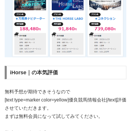
iHorse｜の本気評価
無料予想が期待できそうなので
[text type=marker color=yellow]優良競馬情報会社[/text]評価
させていただきます。
まずは無料会員になって試してみてください。