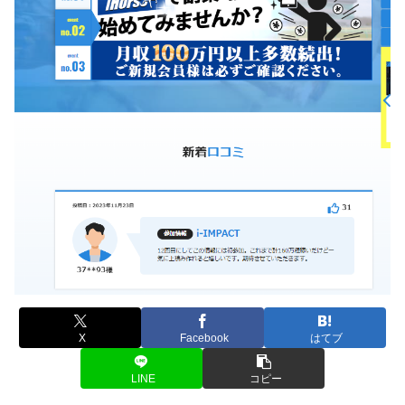
X
Facebook
はてブ
LINE
コピー