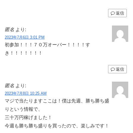
返信
匿名
より:
2023年7月6日 3:01 PM
初参加！！！７０万オーバー！！！！す
き！！！！！！！
返信
匿名
より:
2023年7月8日 10:25 AM
マジで当たりますここは！僕は先週、勝ち勝ち盛
りという情報で、
三十万円稼げました！
今週も勝ち勝ち盛りを買ったので、楽しみです！