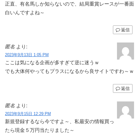
正直、有名馬しか知らないので、結局重賞レースが一番面
白いんですよね～
返信
匿名
より:
2023年9月13日 1:05 PM
ここは気になる企画が多すぎて逆に迷うｗ
でも大体何やってもプラスになるから良サイトですわ～ｗ
返信
匿名
より:
2023年9月15日 12:29 PM
新規登録するなら今ですよ～、私最安の情報買っ
たら現金５万円当たりました～