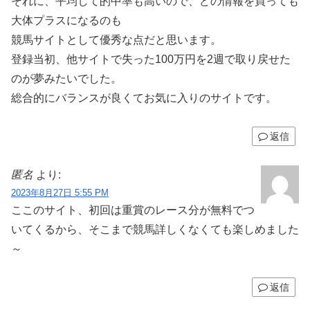
それに、平均して的中率も高いので、どの情報を買っても
大体プラスになるのも
競馬サイトとして優秀な点だと思います。
登録当初、他サイトで失った100万円を2週で取り戻せた
のが夢みたいでした。
総合的にバランスが良くてお気に入りのサイトです。
返信
匿名
より:
2023年8月27日 5:55 PM
ここのサイト、初回は重賞のレース分が無料でつ
いてくるから、そこまで競馬詳しくなくても楽しめました
～
返信