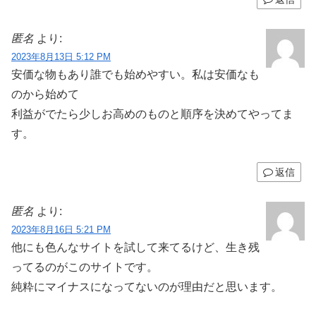
匿名
より:
2023年8月13日 5:12 PM
安価な物もあり誰でも始めやすい。私は安価なも
のから始めて
利益がでたら少しお高めのものと順序を決めてやってま
す。
返信
匿名
より:
2023年8月16日 5:21 PM
他にも色んなサイトを試して来てるけど、生き残
ってるのがこのサイトです。
純粋にマイナスになってないのが理由だと思います。