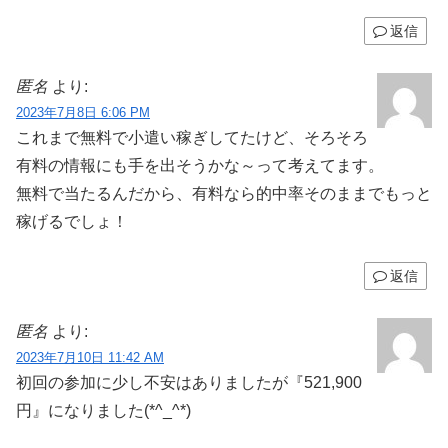
返信
匿名
より:
2023年7月8日 6:06 PM
これまで無料で小遣い稼ぎしてたけど、そろそろ
有料の情報にも手を出そうかな～って考えてます。
無料で当たるんだから、有料なら的中率そのままでもっと
稼げるでしょ！
返信
匿名
より:
2023年7月10日 11:42 AM
初回の参加に少し不安はありましたが『521,900
円』になりました(*^_^*)