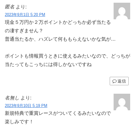
匿名
より:
2023年9月1日 5:20 PM
現金５万円か２万ポイントかどっちか必ず当たる
の凄すぎません？
普通当たるか、ハズレて何ももらえないかな気が…
ポイントも情報買うときに使えるみたいなので、どっちが
当たってもこっちには得しかないですね
返信
名無し
より:
2023年9月10日 5:19 PM
新規特典で重賞レースがついてくるみたいなので
楽しみです！