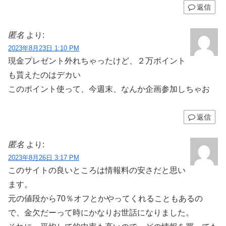
返信
匿名
より:
2023年8月23日 1:10 PM
現金プレゼント外れちゃったけど、２万ポイント
も貰えたのはデカい
このポイント使って、今週末、なんか企画参加しちゃお
返信
匿名
より:
2023年8月26日 3:17 PM
このサイトの良いところは情報料の安さだと思い
ます。
元の値段から70％オフとかやってくれることもあるの
で、金欠だーって時にかなりお世話になりました。