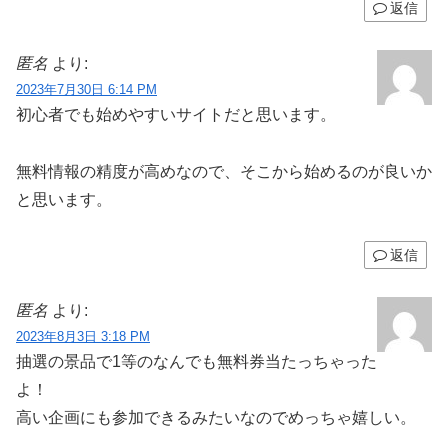
返信
匿名
より:
2023年7月30日 6:14 PM
初心者でも始めやすいサイトだと思います。
無料情報の精度が高めなので、そこから始めるのが良いか
と思います。
返信
匿名
より:
2023年8月3日 3:18 PM
抽選の景品で1等のなんでも無料券当たっちゃった
よ！
高い企画にも参加できるみたいなのでめっちゃ嬉しい。