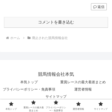
返信
コメントを書き込む
ホーム
廃止された競馬情報会社
競馬情報会社本気
本気トップ
重賞レースの最大着差まとめ
プライバシーポリシー・免責事項
運営者情報
サイトマップ
© 2018 競馬情報会社本気.
重賞レースの最大着
プライバシーポリシ
本気トップ
運営者情報
サイトマップ
差まとめ
ー・免責事項