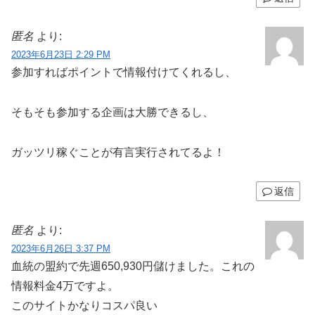
匿名
より:
2023年6月23日 2:29 PM
参加すればポイントで情報付けてくれるし、
そもそも参加する企画は大勝できるし、
ガッツリ稼ぐことが有言実行されてるよ！
返信
匿名
より:
2023年6月26日 3:37 PM
血統の盟約で先週650,930円儲けました。これの
情報料金4万ですよ。
このサイトかなりコスパ良い