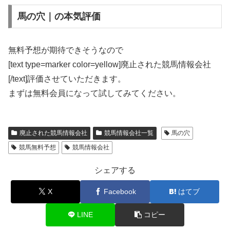
馬の穴｜の本気評価
無料予想が期待できそうなので
[text type=marker color=yellow]廃止された競馬情報会社
[/text]評価させていただきます。
まずは無料会員になって試してみてください。
廃止された競馬情報会社
競馬情報会社一覧
馬の穴
競馬無料予想
競馬情報会社
シェアする
X
Facebook
はてブ
LINE
コピー