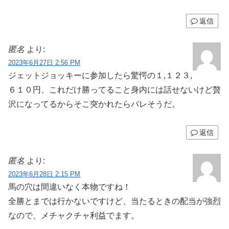
返信
匿名
より:
2023年6月27日 2:56 PM
ジェットジョッキーに参加したら驚愕の１,１２３,
６１０円、これだけ勝ってること身内には話せないけど贅
沢になってるからそこ突かれたらバレそうだ。
返信
匿名
より:
2023年6月28日 2:15 PM
馬の穴は間違いなく本物ですね！
全勝とまでは行かないですけど、当たるときの配当が強烈
なので、メチャクチャ利益でます。