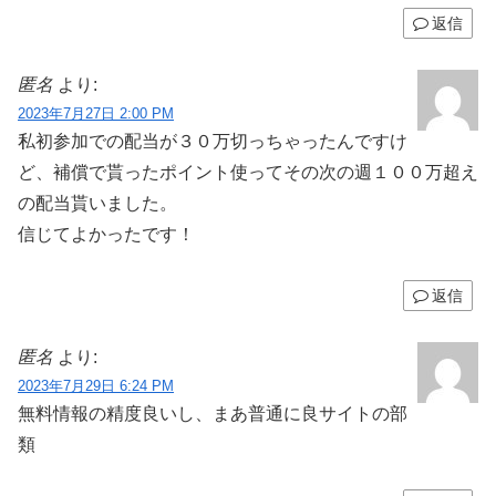
返信
匿名
より:
2023年7月27日 2:00 PM
私初参加での配当が３０万切っちゃったんですけ
ど、補償で貰ったポイント使ってその次の週１００万超え
の配当貰いました。
信じてよかったです！
返信
匿名
より:
2023年7月29日 6:24 PM
無料情報の精度良いし、まあ普通に良サイトの部
類