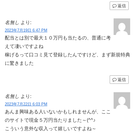
返信
名無し
より:
2023年7月19日 6:47 PM
配当とは別で最大１０万円も当たるの、普通に考
えて凄いですよね
稼げるって口コミ見て登録したんですけど、まず新規特典
に驚きました
返信
名無し
より:
2023年7月22日 6:03 PM
あんま興味ある人いないかもしれませんが、ここ
のサイトで現金５万円当たりました～(^^♪
こういう意外な収入って嬉しいですよね～