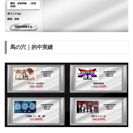
馬の穴｜的中実績