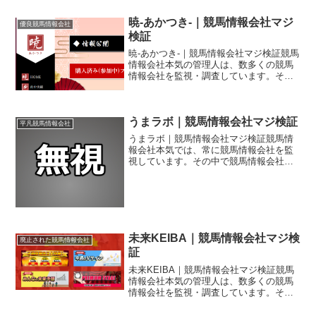
暁-あかつき-｜競馬情報会社マジ
優良競馬情報会社
検証
暁-あかつき-｜競馬情報会社マジ検証競馬
情報会社本気の管理人は、数多くの競馬
情報会社を監視・調査しています。その
上で、競馬情報会社をマジ（本気）で検
証しています。このページでは暁-あかつ
き-について検証していきます。このペー
うまラボ｜競馬情報会社マジ検証
ジには広告が含み...
平凡競馬情報会社
うまラボ｜競馬情報会社マジ検証競馬情
報会社本気では、常に競馬情報会社を監
視しています。その中で競馬情報会社を
マジで検証しています。このページでは
金馬券について検証していきます。うま
ラボイメージサイトから無料会員にそそ
られますよね。実際に無料...
未来KEIBA｜競馬情報会社マジ検
廃止された競馬情報会社
証
未来KEIBA｜競馬情報会社マジ検証競馬
情報会社本気の管理人は、数多くの競馬
情報会社を監視・調査しています。その
上で、競馬情報会社をマジ（本気）で検
証しています。このページでは未来