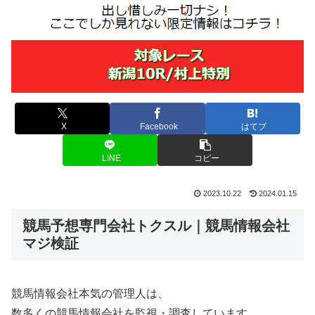
X
Facebook
はてブ
LINE
コピー
2023.10.22
2024.01.15
競馬予想専門会社トクスル｜競馬情報会社
マジ検証
競馬情報会社本気の管理人は、
数多くの競馬情報会社を監視・調査しています。