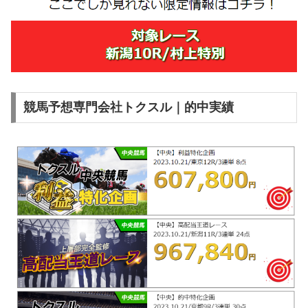
競馬予想専門会社トクスル｜的中実績