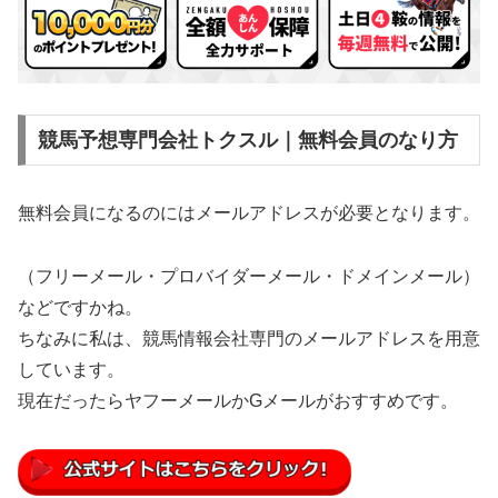
競馬予想専門会社トクスル｜無料会員のなり方
無料会員になるのにはメールアドレスが必要となります。
（フリーメール・プロバイダーメール・ドメインメール）
などですかね。
ちなみに私は、競馬情報会社専門のメールアドレスを用意
しています。
現在だったらヤフーメールかGメールがおすすめです。