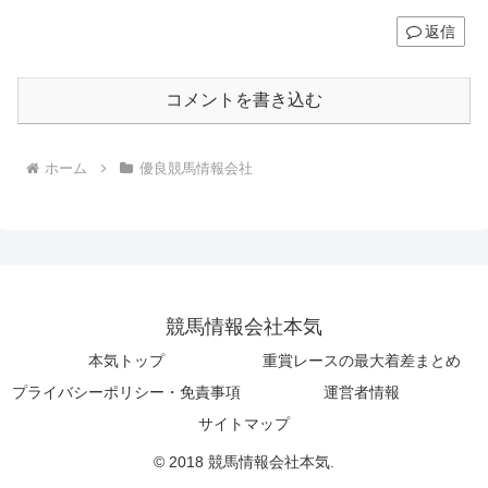
返信
コメントを書き込む
ホーム
優良競馬情報会社
競馬情報会社本気
本気トップ
重賞レースの最大着差まとめ
プライバシーポリシー・免責事項
運営者情報
サイトマップ
© 2018 競馬情報会社本気.