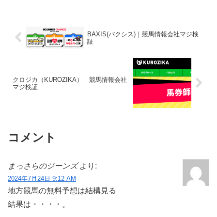
は万馬券UMAについて検証していきま
す。現在サイトは廃止されています。万
馬券UMAサイトイメー...
BAXIS(バクシス)｜競馬情報会社マジ検
証
クロジカ（KUROZIKA）｜競馬情報会社
マジ検証
コメント
まっさらのジーンズ
より:
2024年7月24日 9:12 AM
地方競馬の無料予想は結構見る
結果は・・・・。