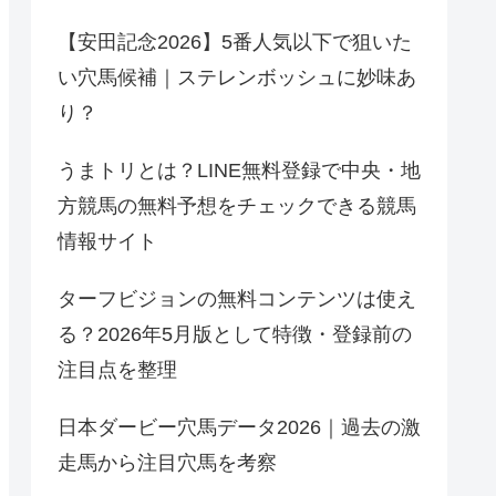
【安田記念2026】5番人気以下で狙いた
い穴馬候補｜ステレンボッシュに妙味あ
り？
うまトリとは？LINE無料登録で中央・地
方競馬の無料予想をチェックできる競馬
情報サイト
ターフビジョンの無料コンテンツは使え
る？2026年5月版として特徴・登録前の
注目点を整理
日本ダービー穴馬データ2026｜過去の激
走馬から注目穴馬を考察