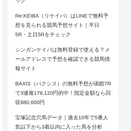
ック
Re:KEIBA（リケイバ）はLINEで無料予
想を見られる競馬予想サイト｜平日
5R・土日5Rをチェック
シンガンケイバは無料登録で使える？メ
ールアドレスで予想を確認できる競馬情
報サイト
BAXIS（バクシス）の無料予想が函館7R
で3連複176,120円的中！指定金額なら回
収880,600円
宝塚記念穴馬データ｜過去10年で5番人
気以下から3着以内に入った馬を分析