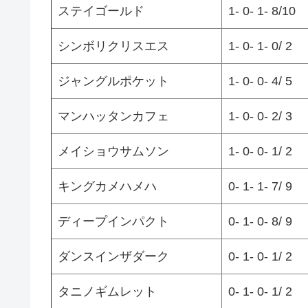
ステイゴールド
1- 0- 1- 8/10
シンボリクリスエス
1- 0- 1- 0/ 2
ジャングルポケット
1- 0- 0- 4/ 5
マンハッタンカフェ
1- 0- 0- 2/ 3
メイショウサムソン
1- 0- 0- 1/ 2
キングカメハメハ
0- 1- 1- 7/ 9
ディープインパクト
0- 1- 0- 8/ 9
ダンスインザダーク
0- 1- 0- 1/ 2
タニノギムレット
0- 1- 0- 1/ 2