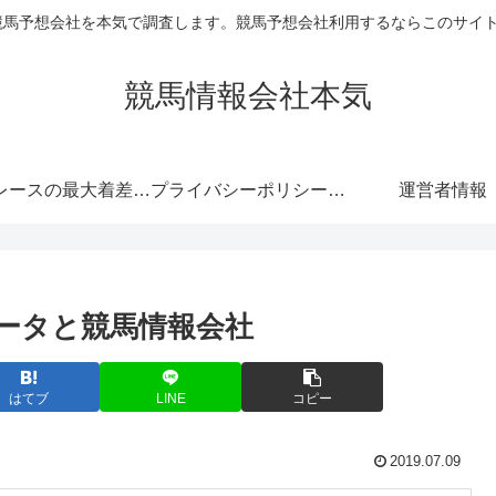
馬予想会社を本気で調査します。競馬予想会社利用するならこのサイト
競馬情報会社本気
重賞レースの最大着差まとめ
プライバシーポリシー・免責事項
運営者情報
データと競馬情報会社
はてブ
LINE
コピー
2019.07.09