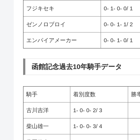
フジキセキ
0- 1- 0- 0/ 1
ゼンノロブロイ
0- 0- 1- 1/ 2
エンパイアメーカー
0- 0- 1- 0/ 1
函館記念過去10年騎手データ
騎手
着別度数
勝
古川吉洋
1- 0- 0- 2/ 3
柴山雄一
1- 0- 0- 3/ 4