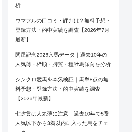
析
ウマフルの口コミ・評判は？無料予想・
登録方法・的中実績を調査【2026年7月
最新】
関屋記念2026穴馬データ｜過去10年の
人気薄・枠順・脚質・種牡馬傾向を分析
シンクロ競馬を本気検証｜馬単8点の無
料予想・登録方法・的中実績を調査
【2026年最新】
七夕賞は人気薄に注意｜過去10年で5番
人気以下から3着以内に入った馬をチェ