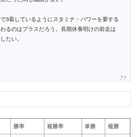
で3着しているようにスタミナ・パワーを要する
変わるのはプラスだろう。長期休養明けの前走は
待したい。
勝率
複勝率
単勝
複勝