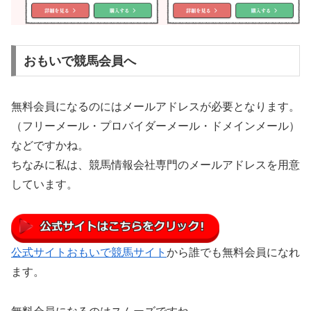
おもいで競馬会員へ
無料会員になるのにはメールアドレスが必要となります。
（フリーメール・プロバイダーメール・ドメインメール）
などですかね。
ちなみに私は、競馬情報会社専門のメールアドレスを用意
しています。
公式サイトおもいで競馬サイト
から誰でも無料会員になれ
ます。