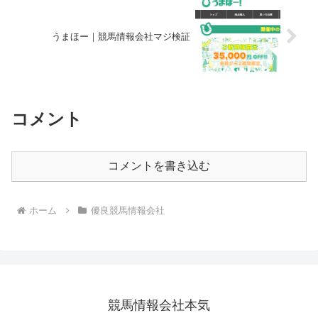
うまほー｜競馬情報会社マジ検証
コメント
コメントを書き込む
ホーム
優良競馬情報会社
競馬情報会社本気