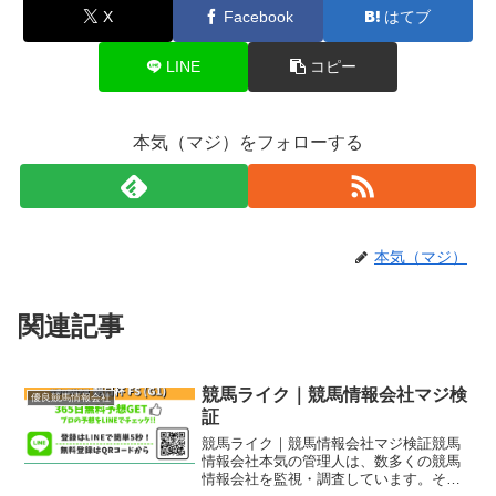
X
Facebook
はてブ
LINE
コピー
本気（マジ）をフォローする
本気（マジ）
関連記事
競馬ライク｜競馬情報会社マジ検
優良競馬情報会社
証
競馬ライク｜競馬情報会社マジ検証競馬
情報会社本気の管理人は、数多くの競馬
情報会社を監視・調査しています。その