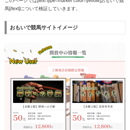
このページでは[text type=marker color=yellow]おもいで競
馬[/text]について検証していきます。
おもいで競馬サイトイメージ