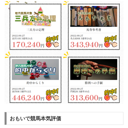
おもいで競馬本気評価