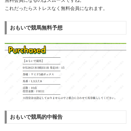
無料会員になるのはスムーズですね。
これだったらストレスなく無料会員になれます。
おもいで競馬無料予想
おもいで競馬的中報告