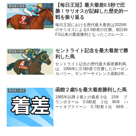
す。
【毎日王冠】最大着差0.5秒で圧
重賞最大着差
勝！サリオスが記録した歴史的一
戦を振り返る
毎日王冠における歴代最大着差は2020年
のサリオスによる0.5秒差の圧勝。朝日杯
FS以来の重賞勝利となったこのレースの
背景と、コントレイル世代としての歩み
を詳しく振り返ります。
セントライト記念を最大着差で勝
重賞最大着差
利した馬
セントライト記念の歴代最大着差勝利馬
は、1996年に0.5秒差で圧勝したローゼン
カバリー。サンデーサイレンス産駒2年目
の衝撃や当時の重賞勝利ラッシュととも
に、その記録を振り返ります。
函館２歳Sを最大着差勝利した馬
重賞最大着差
1985年以降２着との着差３位 15年 ブ
ランボヌール 0.6秒差 ２位 96年 ハ
ートオブクイーン 0.7秒差１位 94年
ダンツダンサー（ダート1000m） 0.8秒
差 ダンツダンサー※ダンツダンサー全
成績３－３－０－２７重賞の無料予想...