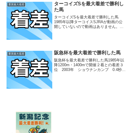
ターコイズSを最大着差で勝利し
重賞最大着差
た馬
ターコイズSを最大着差で勝利した馬
1985年以降ターコイスSJRAが動画の公
開していないので動画はありません。０.
８秒差当時OPレースだった１９９６年の
クロカミです。ちなみに２位が９４年の
ブランドノーブル０．５秒差重賞だと１
９年のコントラチ...
阪急杯を最大着差で勝利した馬
重賞最大着差
阪急杯を最大着差で勝利した馬1985年以
降1200m・1400mで開催２着との着差３
位 2003年 ショウナンカンプ 0.4秒
差 ２位 2002年 アドマイヤコジー
ン 0.6秒差１位 2014年 コパノリチャ
ード 0.7秒差 コパノリチャー...