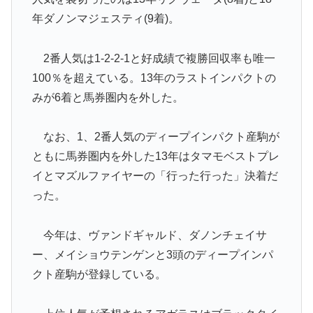
年ダノンマジェスティ(9着)。
2番人気は1-2-2-1と好成績で複勝回収率も唯一
100％を超えている。13年のラストインパクトの
みが6着と馬券圏内を外した。
なお、1、2番人気のディープインパクト産駒が
ともに馬券圏内を外した13年はタマモベストプレ
イとマズルファイヤーの「行った行った」決着だ
った。
今年は、ヴァンドギャルド、ダノンチェイサ
ー、メイショウテンゲンと3頭のディープインパ
クト産駒が登録している。