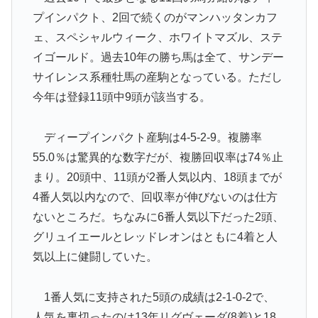
プインパクト、2回で続くのがマンハッタンカフ
ェ、スペシャルウィーク、ホワイトマズル、ステ
イゴールド。過去10年の勝ち馬は全て、サンデー
サイレンス系種牡馬の産駒となっている。ただし
今年は登録11頭中9頭が該当する。
ディープインパクト産駒は4-5-2-9。複勝率
55.0％は驚異的な数字だが、複勝回収率は74％止
まり。20頭中、11頭が2番人気以内、18頭までが
4番人気以内なので、回収率が伸びないのは仕方
ないところだ。ちなみに6番人気以下だった2頭、
グリュイエールとレッドレオンはともに4着と人
気以上に健闘していた。
1番人気に支持された5頭の成績は2-1-0-2で、
人気を裏切ったのは13年リグヴェーダ(8着)と18