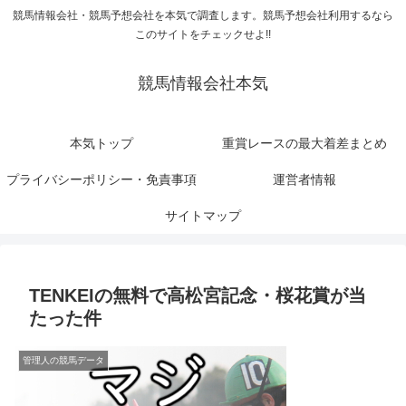
競馬情報会社・競馬予想会社を本気で調査します。競馬予想会社利用するなら
このサイトをチェックせよ!!
競馬情報会社本気
本気トップ
重賞レースの最大着差まとめ
プライバシーポリシー・免責事項
運営者情報
サイトマップ
TENKEIの無料で高松宮記念・桜花賞が当
たった件
管理人の競馬データ