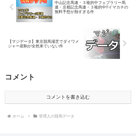
中山記念馬連・３複的中フェブラリー馬
連・京都記念馬連・３複的中!!イマカチの
無料予想が熱すぎる件
【マジデータ】東京競馬場芝でダイワメ
ジャー産駒が全然来ていない件
コメント
コメントを書き込む
ホーム
管理人の競馬データ