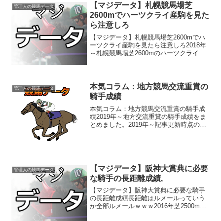
【マジデータ】札幌競馬場芝
管理人の競馬データ
2600mでハーツクライ産駒を見た
ら注意しろ
【マジデータ】札幌競馬場芝2600mでハ
ーツクライ産駒を見たら注意しろ2018年
～札幌競馬場芝2600mのハーツクライ産
駒６－３－８－２－５－１０/３４勝率
１７％複勝率 ５０％単 ７９円複勝
１３８円 人気薄での活躍2020年 タイ
セイソ...
本気コラム：地方競馬交流重賞の
管理人の競馬データ
騎手成績
本気コラム：地方競馬交流重賞の騎手成
績2019年～地方交流重賞の騎手成績をま
とめました。2019年～記事更新時点の交
流重賞の騎手成績。 騎手 件数 1着 2着 3
着 4着 5着 着外 勝率 複勝率 単勝 複勝 川
田将雅 56件 30 5 6...
【マジデータ】阪神大賞典に必要
管理人の競馬データ
な騎手の長距離成績,
【マジデータ】阪神大賞典に必要な騎手
の長距離成績長距離はルメールっていう
か全部ルメールｗｗｗ2016年芝2500m～
着度数上位ルメール騎手ですね。2021年