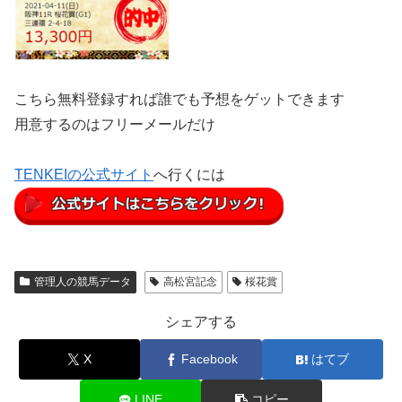
こちら無料登録すれば誰でも予想をゲットできます
用意するのはフリーメールだけ
TENKEIの公式サイト
へ行くには
管理人の競馬データ
高松宮記念
桜花賞
シェアする
X
Facebook
はてブ
LINE
コピー