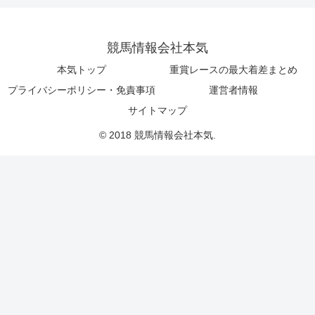
競馬情報会社本気
本気トップ
重賞レースの最大着差まとめ
プライバシーポリシー・免責事項
運営者情報
サイトマップ
© 2018 競馬情報会社本気.