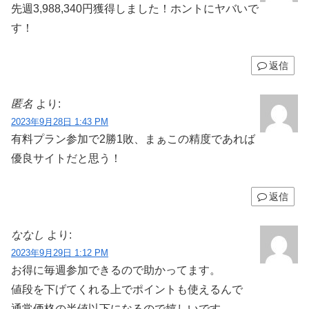
先週3,988,340円獲得しました！ホントにヤバいで
す！
返信
匿名
より:
2023年9月28日 1:43 PM
有料プラン参加で2勝1敗、まぁこの精度であれば
優良サイトだと思う！
返信
ななし
より:
2023年9月29日 1:12 PM
お得に毎週参加できるので助かってます。
値段を下げてくれる上でポイントも使えるんで
通常価格の半値以下になるので嬉しいです。