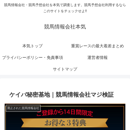
競馬情報会社・競馬予想会社を本気で調査します。競馬予想会社利用するなら
このサイトをチェックせよ!!
競馬情報会社本気
本気トップ
重賞レースの最大着差まとめ
プライバシーポリシー・免責事項
運営者情報
サイトマップ
ケイバ秘密基地｜競馬情報会社マジ検証
廃止された競馬情報会社