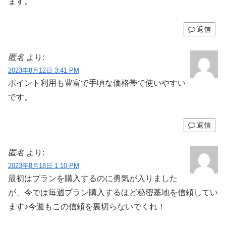
ます。
返信
匿名
より:
2023年8月12日 3:41 PM
ポイント利用も豊富で手頃な価格帯で使いやすい
です。
返信
匿名
より:
2023年8月18日 1:10 PM
最初はプランを購入するのに勇気が入りました
が、今では毎週プラン購入するほど秘密基地を信頼してい
ます♪今週もこの信頼を裏切らないでくれ！