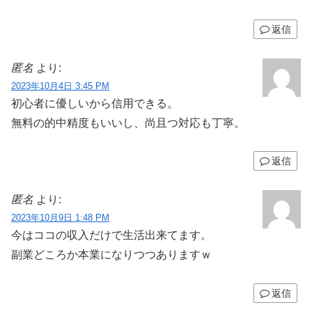
返信
匿名
より:
2023年10月4日 3:45 PM
初心者に優しいから信用できる。
無料の的中精度もいいし、尚且つ対応も丁寧。
返信
匿名
より:
2023年10月9日 1:48 PM
今はココの収入だけで生活出来てます。
副業どころか本業になりつつありますｗ
返信