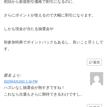
初回から新規割引価格で割引になるのに、
さらにポイントが使えるので大幅に割引になります。
しかも現金が当たる抽選会や
初参加特典でポイントバックもあるし、良いこと尽くしで
す。
返信
匿名
より:
2023年8月24日 1:16 PM
ハズレなし抽選会が熱すぎですね！
これなら次週もさらに期待できるわけですし。