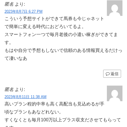
匿名
より:
2023年8月7日 6:27 PM
こういう予想サイトができて馬券も今じゃネット
で簡単に変える時代におどろいてるよ。
スマートフォン一つで毎月老後の小遣い稼ぎができてま
す。
もはや自分で予想もしないで信頼のある情報買えるだけっ
て凄いなあ
返信
匿名
より:
2023年8月11日 11:38 AM
高いプラン程的中率も高く高配当も見込めるが手
頃なプランもあなどれない。
すくなくとも毎月100万以上プラス収支ださせてもらって