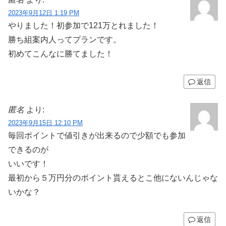
2023年9月12日 1:19 PM
やりました！初参加で121万とれました！
勝ち組案内人ってプランです。
初めてこんなに勝てました！
返信
匿名
より:
2023年9月15日 12:10 PM
毎回ポイントで値引きが出来るので少額でも参加
できるのが
いいです！
最初から５万円分のポイント貰えるとこ他にないんじゃな
いかな？
返信