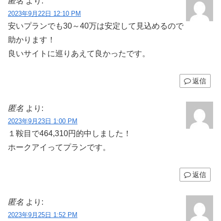
匿名
より:
2023年9月22日 12:10 PM
安いプランでも30～40万は安定して見込めるので
助かります！
良いサイトに巡りあえて良かったです。
返信
匿名
より:
2023年9月23日 1:00 PM
１鞍目で464,310円的中しました！
ホークアイってプランです。
返信
匿名
より:
2023年9月25日 1:52 PM