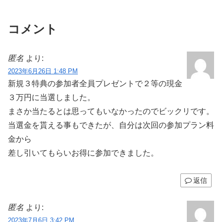
コメント
匿名
より:
2023年6月26日 1:48 PM
新規３特典の参加者全員プレゼントで２等の現金
３万円に当選しました。
まさか当たるとは思ってもいなかったのでビックリです。
当選金を貰える事もできたが、自分は次回の参加プラン料
金から
差し引いてもらいお得に参加できました。
返信
匿名
より:
2023年7月6日 3:42 PM