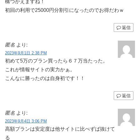
構つかえますね！
初回の利用で25000円分割引になったのでお得だわｗ
返信
匿名
より:
2023年9月1日 2:38 PM
初めて5万のプラン買ったら６７万当たった。
これが情報サイトの実力かぁ。
こんなに勝ったのは自身初です！！
返信
匿名
より:
2023年9月4日 3:06 PM
高額プランは安定度は他サイトに比べずば抜けて
る