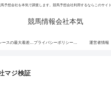
馬予想会社を本気で調査します。競馬予想会社利用するならこのサイト
競馬情報会社本気
重賞レースの最大着差まとめ
プライバシーポリシー・免責事項
運営者情報
社マジ検証