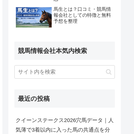
馬生とは？口コミ・競馬情
報会社としての特徴と無料
予想を整理
競馬情報会社本気内検索
最近の投稿
クイーンステークス2026穴馬データ｜人
気薄で3着以内に入った馬の共通点を分