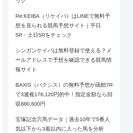
ック
Re:KEIBA（リケイバ）はLINEで無料予
想を見られる競馬予想サイト｜平日
5R・土日5Rをチェック
シンガンケイバは無料登録で使える？メ
ールアドレスで予想を確認できる競馬情
報サイト
BAXIS（バクシス）の無料予想が函館7R
で3連複176,120円的中！指定金額なら回
収880,600円
宝塚記念穴馬データ｜過去10年で5番人
気以下から3着以内に入った馬を分析