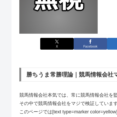
X
Facebook
勝ちうま常勝理論｜競馬情報会社
競馬情報会社本気では、常に競馬情報会社を
その中で競馬情報会社をマジで検証していま
このページでは[text type=marker color=