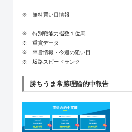
※ 無料買い目情報
※ 特別戦能力指数１位馬
※ 重賞データ
※ 陣営情報・今週の狙い目
※ 坂路スピードランク
勝ちうま常勝理論的中報告