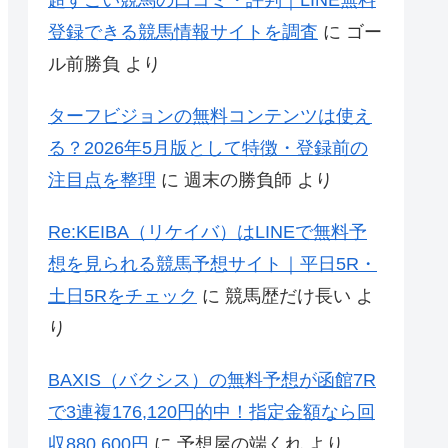
登録できる競馬情報サイトを調査
に
ゴー
ル前勝負
より
ターフビジョンの無料コンテンツは使え
る？2026年5月版として特徴・登録前の
注目点を整理
に
週末の勝負師
より
Re:KEIBA（リケイバ）はLINEで無料予
想を見られる競馬予想サイト｜平日5R・
土日5Rをチェック
に
競馬歴だけ長い
よ
り
BAXIS（バクシス）の無料予想が函館7R
で3連複176,120円的中！指定金額なら回
収880,600円
に
予想屋の端くれ
より