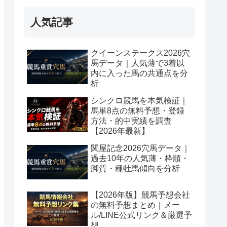
人気記事
クイーンステークス2026穴
馬データ｜人気薄で3着以
内に入った馬の共通点を分
析
シンクロ競馬を本気検証｜
馬単8点の無料予想・登録
方法・的中実績を調査
【2026年最新】
関屋記念2026穴馬データ｜
過去10年の人気薄・枠順・
脚質・種牡馬傾向を分析
【2026年版】競馬予想会社
の無料予想まとめ｜メー
ル/LINE公式リンク＆厳選予
想