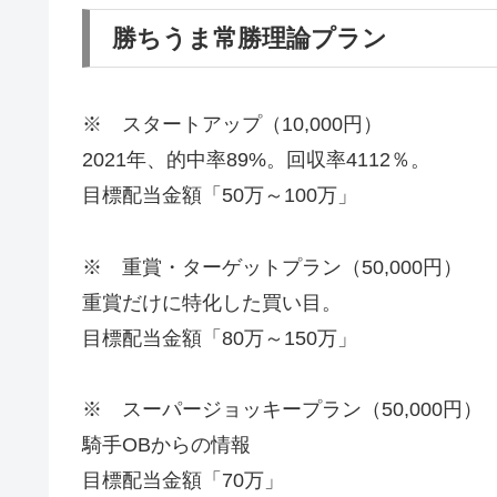
勝ちうま常勝理論プラン
※ スタートアップ（10,000円）
2021年、的中率89%。回収率4112％。
目標配当金額「50万～100万」
※ 重賞・ターゲットプラン（50,000円）
重賞だけに特化した買い目。
目標配当金額「80万～150万」
※ スーパージョッキープラン（50,000円）
騎手OBからの情報
目標配当金額「70万」