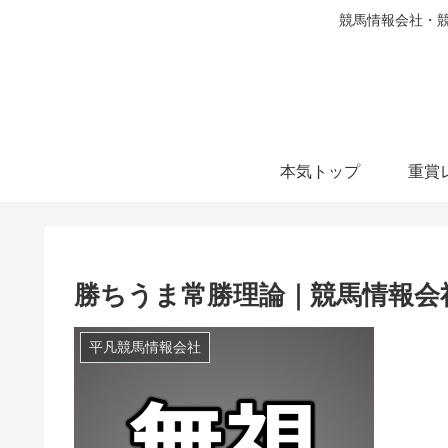
競馬情報会社・競
本気トップ
勝ちうま常勝理論｜競馬情報会
平凡競馬情報会社