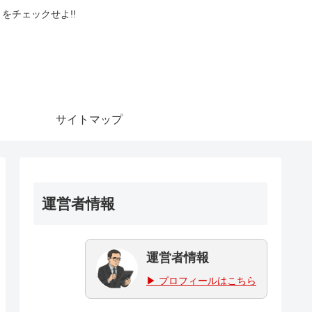
をチェックせよ!!
サイトマップ
運営者情報
運営者情報
▶ プロフィールはこちら