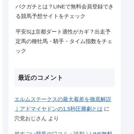
バクガチとは？LINEで無料会員登録でき
る競馬予想サイトをチェック
平安Sは京都ダート適性がカギ？出走予
定馬の種牡馬・騎手・タイム指数をチェ
ック
最近のコメント
エルムステークスの最大着差を徹底解説
｜アドマイヤドンの1.5秒圧勝劇とは
に
穴党おじさん
より
超すごい競馬の口コミ・評判｜LINE無料