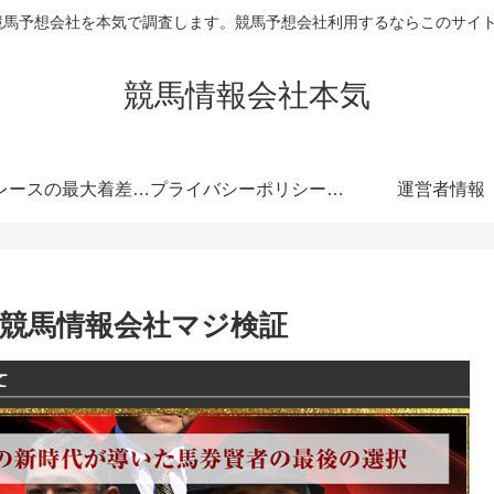
馬予想会社を本気で調査します。競馬予想会社利用するならこのサイト
競馬情報会社本気
重賞レースの最大着差まとめ
プライバシーポリシー・免責事項
運営者情報
）｜競馬情報会社マジ検証