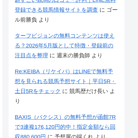
登録できる競馬情報サイトを調査
に
ゴー
ル前勝負
より
ターフビジョンの無料コンテンツは使え
る？2026年5月版として特徴・登録前の
注目点を整理
に
週末の勝負師
より
Re:KEIBA（リケイバ）はLINEで無料予
想を見られる競馬予想サイト｜平日5R・
土日5Rをチェック
に
競馬歴だけ長い
よ
り
BAXIS（バクシス）の無料予想が函館7R
で3連複176,120円的中！指定金額なら回
収880,600円
に
予想屋の端くれ
より