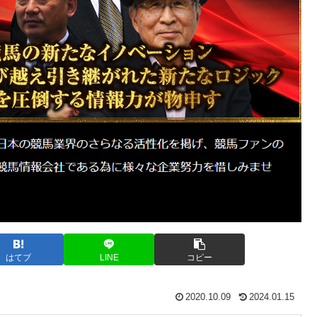
はてブ
LINE
コピー
2020.10.09
2024.01.15