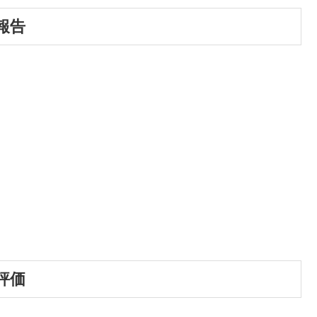
報告
評価