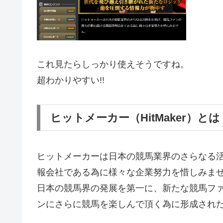
これ見たらしっかり使えそうですね。
超わかりやすい!!
ヒットメーカー（HitMaker）とは
ヒットメーカーは日本の競馬業界のさらなる
報会社である為に様々な企業努力を惜しみま
日本の競馬界の発展を第一に、新たな競馬フ
ンにさらに競馬を楽しんで頂く為に形成され