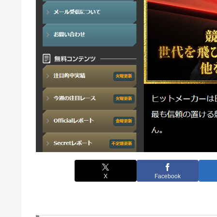
X
Facebook