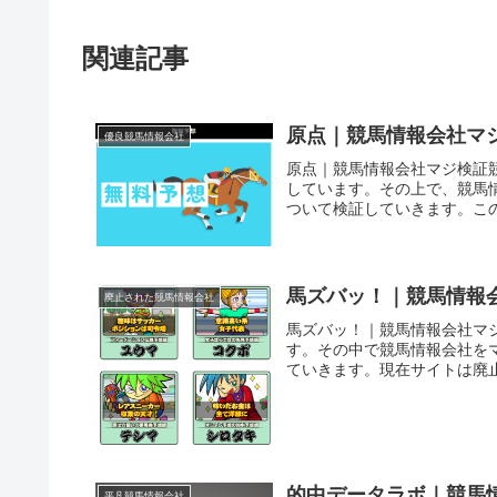
関連記事
原点｜競馬情報会社マ
優良競馬情報会社
原点｜競馬情報会社マジ検証
しています。その上で、競馬
ついて検証していきます。この
馬ズバッ！｜競馬情報
廃止された競馬情報会社
馬ズバッ！｜競馬情報会社マ
す。その中で競馬情報会社を
ていきます。現在サイトは廃止
的中データラボ｜競馬
平凡競馬情報会社