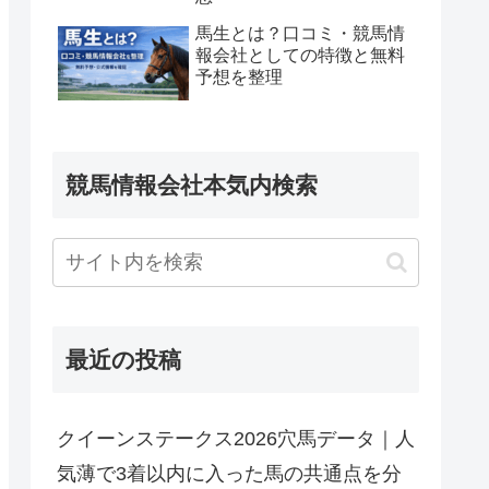
馬生とは？口コミ・競馬情
報会社としての特徴と無料
予想を整理
競馬情報会社本気内検索
最近の投稿
クイーンステークス2026穴馬データ｜人
気薄で3着以内に入った馬の共通点を分