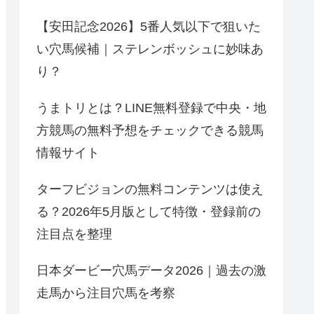
【安田記念2026】5番人気以下で狙いた
い穴馬候補｜ステレンボッシュに妙味あ
り？
うまトリとは？LINE無料登録で中央・地
方競馬の無料予想をチェックできる競馬
情報サイト
ターフビジョンの無料コンテンツは使え
る？2026年5月版として特徴・登録前の
注目点を整理
日本ダービー穴馬データ2026｜過去の激
走馬から注目穴馬を考察