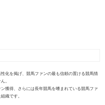
活性化を掲げ、競馬ファンの最も信頼の置ける競馬情
せん。
ァン獲得、さらには長年競馬を嗜まれている競馬ファ
た組織です。