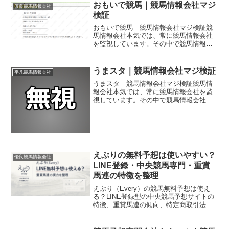
おもいで競馬｜競馬情報会社マジ
優良競馬情報会社
検証
おもいで競馬｜競馬情報会社マジ検証競
馬情報会社本気では、常に競馬情報会社
を監視しています。その中で競馬情報会
社をマジで検証しています。このページ
ではおもいで競馬について検証していき
ます。おもいで競馬サイトイメージおも
うまスタ｜競馬情報会社マジ検証
平凡競馬情報会社
いで競馬会員へ無料会員に...
うまスタ｜競馬情報会社マジ検証競馬情
報会社本気では、常に競馬情報会社を監
視しています。その中で競馬情報会社を
マジで検証しています。このページでは
うまスタについて検証していきます。う
まスタサイトイメージこれ見たらしっか
り使えそうですね。超わか...
えぶりの無料予想は使いやすい？
優良競馬情報会社
LINE登録・中央競馬専門・重賞
馬連の特徴を整理
えぶり（Every）の競馬無料予想は使え
る？LINE登録型の中央競馬予想サイトの
特徴、重賞馬連の傾向、特定商取引法の
記載有無などを整理。実際の印象と他サ
イト比較も含めて冷静にまとめました。