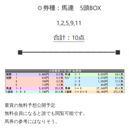
重賞の無料予想公開予定
無料会員になると誰でも閲覧可能です。
馬券の参考にはなりそう。