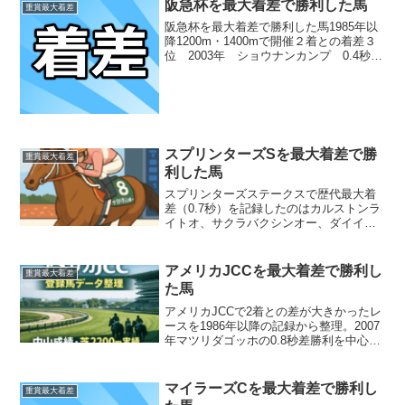
阪急杯を最大着差で勝利した馬
重賞最大着差
阪急杯を最大着差で勝利した馬1985年以
降1200m・1400mで開催２着との着差３
位 2003年 ショウナンカンプ 0.4秒
差 ２位 2002年 アドマイヤコジー
ン 0.6秒差１位 2014年 コパノリチャ
ード 0.7秒差 コパノリチャー...
スプリンターズSを最大着差で勝
重賞最大着差
利した馬
スプリンターズステークスで歴代最大着
差（0.7秒）を記録したのはカルストンラ
イトオ、サクラバクシンオー、ダイイチ
ルビーの3頭。圧勝劇の背景や名馬の活躍
を振り返ります。
アメリカJCCを最大着差で勝利し
重賞最大着差
た馬
アメリカJCCで2着との差が大きかったレ
ースを1986年以降の記録から整理。2007
年マツリダゴッホの0.8秒差勝利を中心
に、歴代の最大着差を振り返ります。
マイラーズCを最大着差で勝利し
重賞最大着差