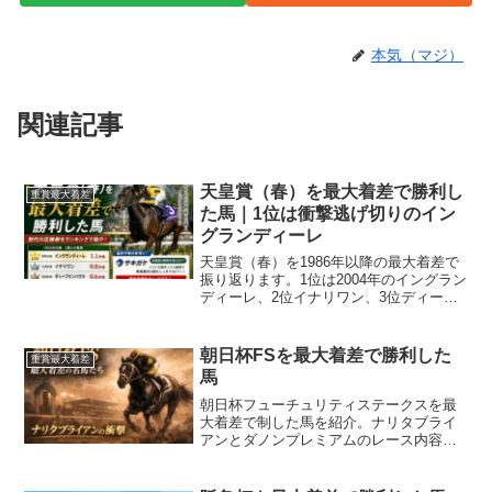
本気（マジ）
関連記事
天皇賞（春）を最大着差で勝利し
重賞最大着差
た馬｜1位は衝撃逃げ切りのイン
グランディーレ
天皇賞（春）を1986年以降の最大着差で
振り返ります。1位は2004年のイングラン
ディーレ、2位イナリワン、3位ディープ
インパクト。長距離GⅠで記憶に残る圧
勝劇と、2026年天皇賞春の予想前に確認
したい無料予想情報も紹介します。
朝日杯FSを最大着差で勝利した
重賞最大着差
馬
朝日杯フューチュリティステークスを最
大着差で制した馬を紹介。ナリタブライ
アンとダノンプレミアムのレース内容や
当時の着差、管理人視点の回想を事実ベ
ースでまとめています。