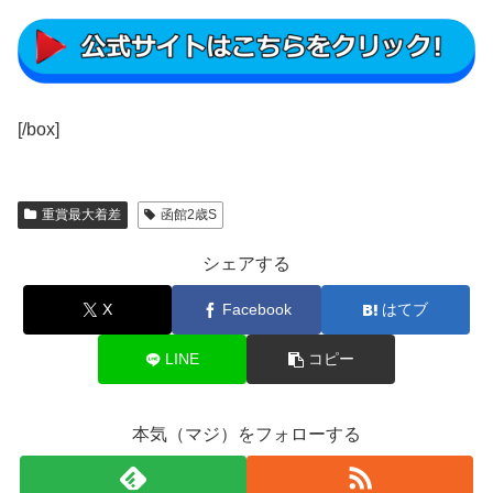
[/box]
重賞最大着差
函館2歳S
シェアする
X
Facebook
はてブ
LINE
コピー
本気（マジ）をフォローする