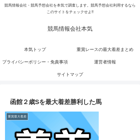
競馬情報会社・競馬予想会社を本気で調査します。競馬予想会社利用するなら
このサイトをチェックせよ!!
競馬情報会社本気
本気トップ
重賞レースの最大着差まとめ
プライバシーポリシー・免責事項
運営者情報
サイトマップ
函館２歳Sを最大着差勝利した馬
重賞最大着差