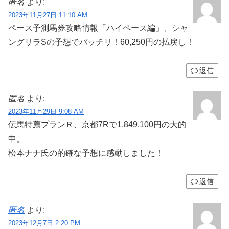
匿名
より:
2023年11月27日 11:10 AM
ペース予測馬券攻略情報「ハイペース編」、シャ
ングリラSの予想でバッチリ！60,250円の払戻し！
返信
匿名
より:
2023年11月29日 9:08 AM
伝馬特薦プランＲ、京都7Rで1,849,100円の大的
中。
松本ナナ氏の的確な予想に感動しました！
返信
匿名
より:
2023年12月7日 2:20 PM