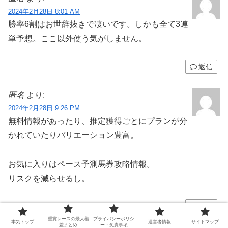
2024年2月28日 8:01 AM
勝率6割はお世辞抜きで凄いです。しかも全て3連
単予想。ここ以外使う気がしません。
返信
匿名
より:
2024年2月28日 9:26 PM
無料情報があったり、推定獲得ごとにプランが分
かれていたりバリエーション豊富。
お気に入りはペース予測馬券攻略情報。
リスクを減らせるし。
返信
重賞レースの最大着
プライバシーポリシ
本気トップ
運営者情報
サイトマップ
差まとめ
ー・免責事項