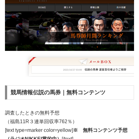
競馬情報伝説の馬券｜無料コンテンツ
調査したときの無料予想
（福島11R３連単回収率762％）
[text type=marker color=yellow]
※ 無料コンテンツ予想
（ラジオNIKKEI賞的中）
[/text]