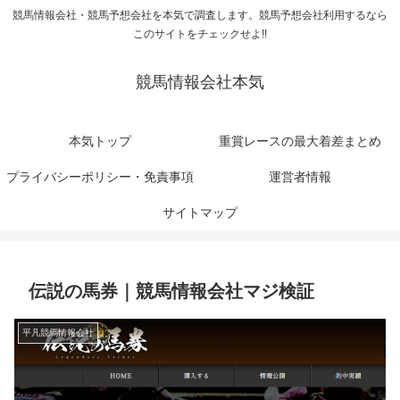
競馬情報会社・競馬予想会社を本気で調査します。競馬予想会社利用するなら
このサイトをチェックせよ!!
競馬情報会社本気
本気トップ
重賞レースの最大着差まとめ
プライバシーポリシー・免責事項
運営者情報
サイトマップ
伝説の馬券｜競馬情報会社マジ検証
平凡競馬情報会社