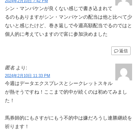
2024年2月10日 7:42 PM
シン・マンバケンが良くない感じで書き込まれて
るのもありますがシン・マンバケンの配当は他と比べて少
ないと感じたけど、巻き返しで今週高額配当でるのではと
個人的に考えていますので富に参加決めました
返信
匿名
より:
2024年2月10日 11:33 PM
今週はデータエクスプレスとシークレットスキル
が熱そうですね！ここまで的中が続くのは初めてみまし
た！
馬券師的にもさすがにもう不的中は嫌だろうし連勝継続を
祈ります！