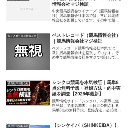
結果を随時更新中です。
情報会社マジ検証
中央競馬投資会ウイナーズ（競馬情報会
社）競馬情報会社本気では、常に競馬情
報会社を監視しています。その中で競馬
情報会社をマジで検証しています。この
ページでは中央競馬投資会ウイナーズに
ついて検証していきます。このページに
ベストレコード（競馬情報会社）
廃止された競馬情報会社
は広告が含みます。中央競...
｜競馬情報会社マジ検証
ベストレコード競馬情報会社本気では、
常に競馬情報会社を監視しています。そ
の中で競馬情報会社をマジで検証してい
ます。このページではベストレコードに
ついて検証していきます。ベストレコー
ドサイトイメージ無料登録、無料公開。
無料会員になりました。ベ...
シンクロ競馬を本気検証｜馬単8
優良競馬情報会社
点の無料予想・登録方法・的中実
績を調査【2026年最新】
競馬情報サイト「シンクロ」へ実際に無
料登録して本気調査。土日に公開される
馬単8点の無料予想、登録方法、公式掲載
実績、シンクロカード、ポイント返還保
障と利用時の注意点を紹介します。
【シンケイバ（SHINKEIBA）】
優良競馬情報会社