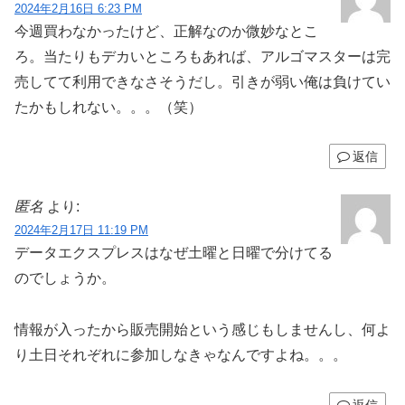
2024年2月16日 6:23 PM
今週買わなかったけど、正解なのか微妙なとこ
ろ。当たりもデカいところもあれば、アルゴマスターは完
売してて利用できなさそうだし。引きが弱い俺は負けてい
たかもしれない。。。（笑）
返信
匿名
より:
2024年2月17日 11:19 PM
データエクスプレスはなぜ土曜と日曜で分けてる
のでしょうか。
情報が入ったから販売開始という感じもしませんし、何よ
り土日それぞれに参加しなきゃなんですよね。。。
返信