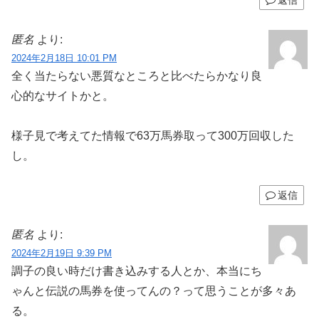
匿名
より:
2024年2月18日 10:01 PM
全く当たらない悪質なところと比べたらかなり良
心的なサイトかと。
様子見で考えてた情報で63万馬券取って300万回収した
し。
返信
匿名
より:
2024年2月19日 9:39 PM
調子の良い時だけ書き込みする人とか、本当にち
ゃんと伝説の馬券を使ってんの？って思うことが多々あ
る。