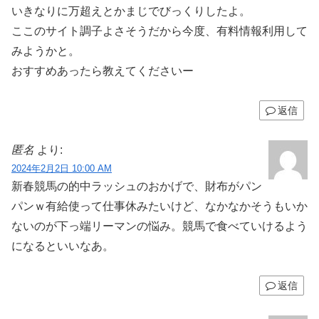
いきなりに万超えとかまじでびっくりしたよ。
ここのサイト調子よさそうだから今度、有料情報利用して
みようかと。
おすすめあったら教えてくださいー
返信
匿名
より:
2024年2月2日 10:00 AM
新春競馬の的中ラッシュのおかげで、財布がパン
パンｗ有給使って仕事休みたいけど、なかなかそうもいか
ないのが下っ端リーマンの悩み。競馬で食べていけるよう
になるといいなあ。
返信