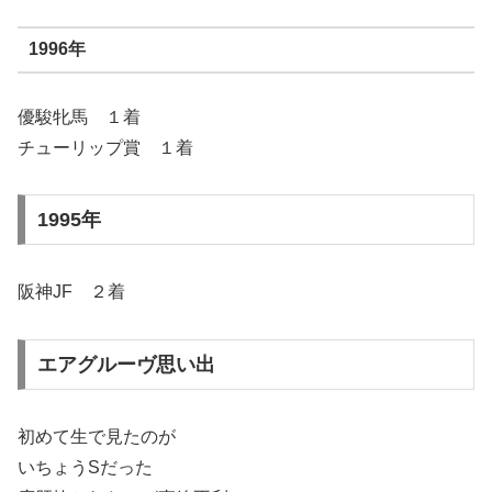
1996年
優駿牝馬 １着
チューリップ賞 １着
1995年
阪神JF ２着
エアグルーヴ思い出
初めて生で見たのが
いちょうSだった