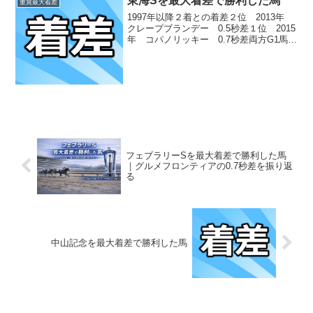
東海Sを最大着差で勝利した馬
重賞最大着差
1997年以降２着との着差２位 2013年
クレープブランデー 0.5秒差１位 2015
年 コパノリッキー 0.7秒差両方G1馬で
すね、とっても納得。 コパノリッキー
2014年のフェアリーSが16番人気（16頭
立て）で勝利が印象的ですね。コ...
フェブラリーSを最大着差で勝利した馬
｜グルメフロンティアの0.7秒差を振り返
る
中山記念を最大着差で勝利した馬