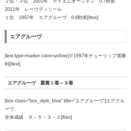
２位・３位 2001年 テイエムオーシャン 0.7秒差
2011年 レーウディソール
１位 1997年 エアグルーヴ 0.8秒差[/box]
エアグルーヴ
[text type=marker color=yellow]※1997年チューリップ賞勝
利[/text]
エアグルーヴ 重賞１着～３着
[box class=”box_style_blue” title=”エアグルーヴ”]エアグル
ーヴ
全体成績 ９－５－３－２[/box]