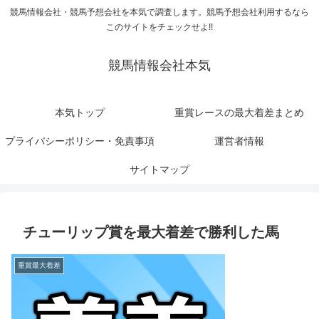
競馬情報会社・競馬予想会社を本気で調査します。競馬予想会社利用するなら
このサイトをチェックせよ!!
競馬情報会社本気
本気トップ
重賞レースの最大着差まとめ
プライバシーポリシー・免責事項
運営者情報
サイトマップ
チューリップ賞を最大着差で勝利した馬
重賞最大着差