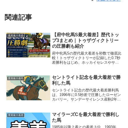
関連記事
【府中牝馬S最大着差】歴代トッ
重賞最大着差
プ3まとめ｜トゥザヴィクトリー
の圧勝劇も紹介
府中牝馬Sの歴代最大着差を秒数で徹底比
較！トゥザヴィクトリーが記録した0.7秒
差勝利をはじめ、ホッカイセレスやサラ
キアらの快勝劇も振り返ります。成績・
動画付きで紹介。
セントライト記念を最大着差で勝
重賞最大着差
利した馬
セントライト記念の歴代最大着差勝利馬
は、1996年に0.5秒差で圧勝したローゼン
カバリー。サンデーサイレンス産駒2年目
の衝撃や当時の重賞勝利ラッシュととも
に、その記録を振り返ります。
マイラーズCを最大着差で勝利し
重賞最大着差
た馬
1985年以降２着との着差３位 1993年