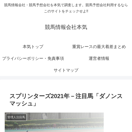
競馬情報会社・競馬予想会社を本気で調査します。競馬予想会社利用するなら
このサイトをチェックせよ!!
競馬情報会社本気
本気トップ
重賞レースの最大着差まとめ
プライバシーポリシー・免責事項
運営者情報
サイトマップ
スプリンターズ2021年－注目馬「ダノンス
マッシュ」
管理人注目馬