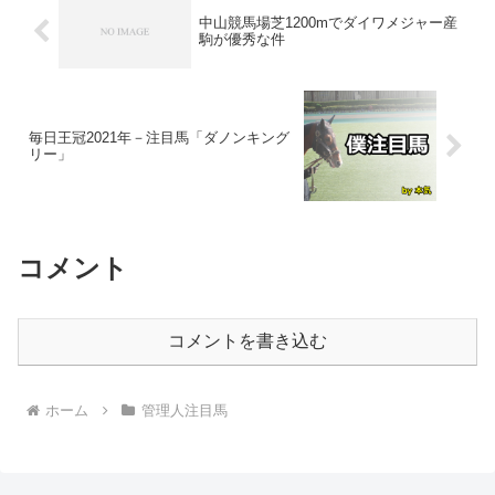
中山競馬場芝1200mでダイワメジャー産
駒が優秀な件
毎日王冠2021年－注目馬「ダノンキング
リー」
コメント
コメントを書き込む
ホーム
管理人注目馬