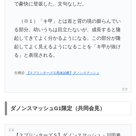
で豪快に登坂した。文句なしだ。
（※１）「キ甲」とは首と背の境の膨らんでい
る部分。幼いうちは目立たないが、成長すると隆
起してきてよく分かるようになる。この部分が隆
起してよく見えるようになることを「キ甲が抜け
る」と表現される。
引用元:
【スプリンターズＳ馬体診断】ダノンスマッシュ
ダノンスマッシュG1限定（共同会見）
【スプリンターズＳ】ダノンスマッシュ・川田将