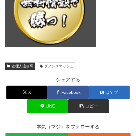
管理人注目馬
ダノンスマッシュ
シェアする
X
Facebook
はてブ
LINE
コピー
本気（マジ）をフォローする