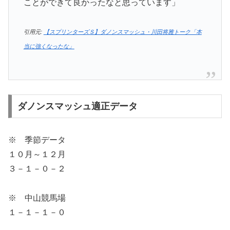
ことができて良かったなと思っています」
引用元:
【スプリンターズＳ】ダノンスマッシュ・川田将雅トーク「本
当に強くなったな」
ダノンスマッシュ適正データ
※ 季節データ
１０月～１２月
３－１－０－２
※ 中山競馬場
１－１－１－０