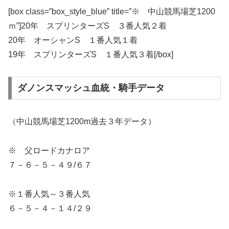
[box class=”box_style_blue” title=”※ 中山競馬場芝1200
ｍ”]20年 スプリンターズS ３番人気２着
20年 オーシャンS １番人気１着
19年 スプリンターズS １番人気３着[/box]
ダノンスマッシュ血統・騎手データ
（中山競馬場芝1200m過去３年データ）
※ 父ロードカナロア
７－６－５－４９/６７
※１番人気～３番人気
６－５－４－１４/２９