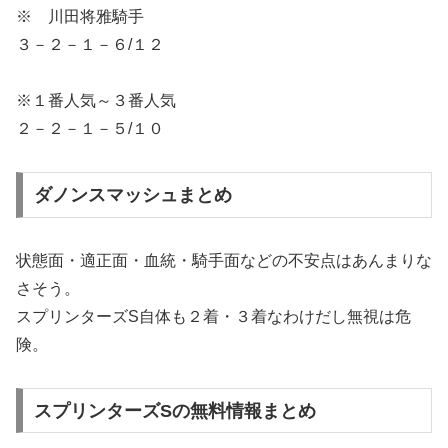
※ 川田将雅騎手
３－２－１－６/１２
※１番人気～３番人気
２－２－１－５/１０
ダノンスマッシュまとめ
状態面・適正面・血統・騎手面などの不安点はあんまりな
さそう。
スプリンターズS自体も２着・３着なわけだし無視は危
険。
スプリンターズSの無料情報まとめ