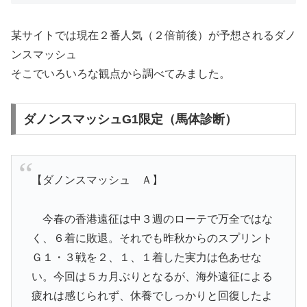
某サイトでは現在２番人気（２倍前後）が予想されるダノ
ンスマッシュ
そこでいろいろな観点から調べてみました。
ダノンスマッシュG1限定（馬体診断）
【ダノンスマッシュ Ａ】
今春の香港遠征は中３週のローテで万全ではな
く、６着に敗退。それでも昨秋からのスプリント
Ｇ１・３戦を２、１、１着した実力は色あせな
い。今回は５カ月ぶりとなるが、海外遠征による
疲れは感じられず、休養でしっかりと回復したよ