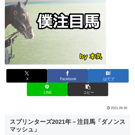
X
Facebook
はてブ
LINE
コピー
2021.09.30
スプリンターズ2021年－注目馬「ダノンス
マッシュ」