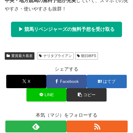
中央・地方競馬の無料予想が充実
していて、スマホでの見
やすさ・使いやすさも抜群！
▶ 競馬リベンジャーズの無料予想を受け取る
重賞最大着差
ナリタブライアン
朝日杯FS
シェアする
X
Facebook
はてブ
LINE
コピー
本気（マジ）をフォローする