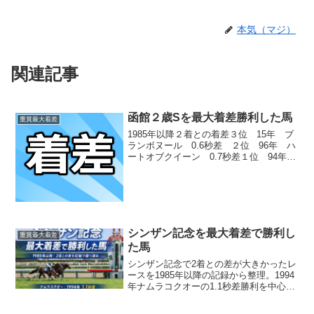
本気（マジ）
関連記事
函館２歳Sを最大着差勝利した馬
重賞最大着差
1985年以降２着との着差３位 15年 ブ
ランボヌール 0.6秒差 ２位 96年 ハ
ートオブクイーン 0.7秒差１位 94年
ダンツダンサー（ダート1000m） 0.8秒
差 ダンツダンサー※ダンツダンサー全
成績３－３－０－２７重賞の無料予想...
シンザン記念を最大着差で勝利し
重賞最大着差
た馬
シンザン記念で2着との差が大きかったレ
ースを1985年以降の記録から整理。1994
年ナムラコクオーの1.1秒差勝利を中心
に、歴代の最大着差を振り返ります。