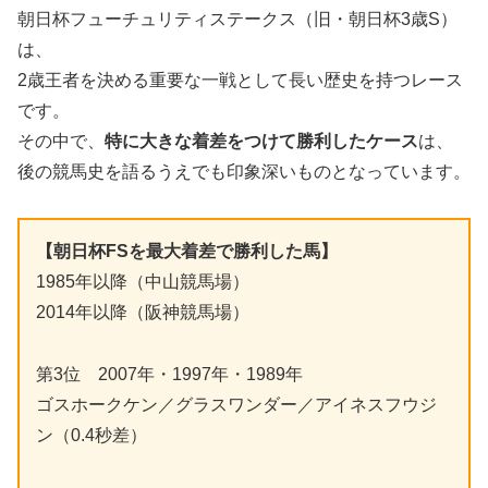
朝日杯フューチュリティステークス（旧・朝日杯3歳S）
は、
2歳王者を決める重要な一戦として長い歴史を持つレース
です。
その中で、
特に大きな着差をつけて勝利したケース
は、
後の競馬史を語るうえでも印象深いものとなっています。
【朝日杯FSを最大着差で勝利した馬】
1985年以降（中山競馬場）
2014年以降（阪神競馬場）
第3位 2007年・1997年・1989年
ゴスホークケン／グラスワンダー／アイネスフウジ
ン（0.4秒差）