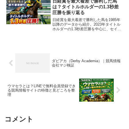
日経賞を最大着差で勝利した馬
重賞最大着差
は？タイトルホルダーの1.3秒差
圧勝を振り返る
日経賞を最大着差で勝利した馬を1985年
以降のデータから紹介。2023年タイトル
ホルダーの1.3秒差圧勝を中心に、セイウ
ンスカイやネコパンチの勝利もあわせて
振り返ります。
ダビアカ（Derby Academia）｜競馬情報
会社マジ検証
ウマセラとは？LINEで無料会員登録でき
る競馬情報サイトの特徴と見どころを整
理
コメント