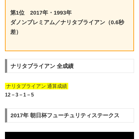
第1位 2017年・1993年
ダノンプレミアム／ナリタブライアン（0.6秒
差）
ナリタブライアン 全成績
ナリタブライアン 通算成績
12－3－1－5
2017年 朝日杯フューチュリティステークス