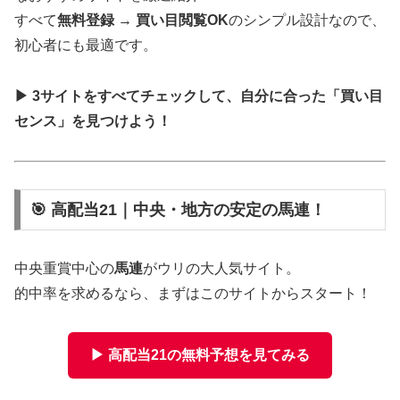
すべて
無料登録 → 買い目閲覧OK
のシンプル設計なので、
初心者にも最適です。
▶ 3サイトをすべてチェックして、自分に合った「買い目
センス」を見つけよう！
🎯 高配当21｜中央・地方の安定の馬連！
中央重賞中心の
馬連
がウリの大人気サイト。
的中率を求めるなら、まずはこのサイトからスタート！
▶ 高配当21の無料予想を見てみる