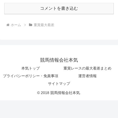
コメントを書き込む
ホーム
重賞最大着差
競馬情報会社本気
本気トップ
重賞レースの最大着差まとめ
プライバシーポリシー・免責事項
運営者情報
サイトマップ
© 2018 競馬情報会社本気.