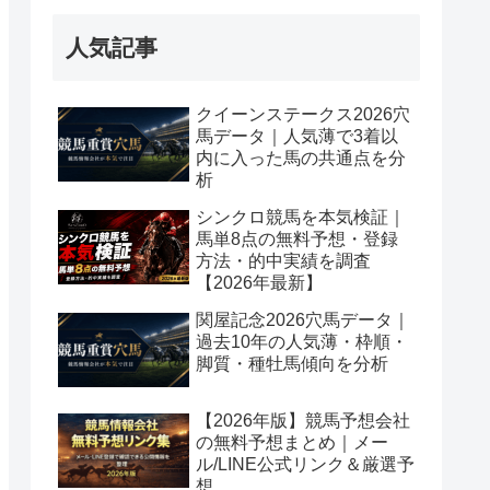
人気記事
クイーンステークス2026穴
馬データ｜人気薄で3着以
内に入った馬の共通点を分
析
シンクロ競馬を本気検証｜
馬単8点の無料予想・登録
方法・的中実績を調査
【2026年最新】
関屋記念2026穴馬データ｜
過去10年の人気薄・枠順・
脚質・種牡馬傾向を分析
【2026年版】競馬予想会社
の無料予想まとめ｜メー
ル/LINE公式リンク＆厳選予
想