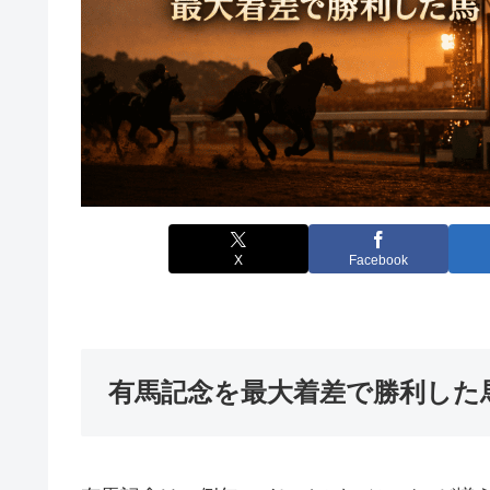
X
Facebook
有馬記念を最大着差で勝利した