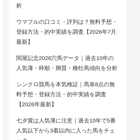
析
ウマフルの口コミ・評判は？無料予想・
登録方法・的中実績を調査【2026年7月
最新】
関屋記念2026穴馬データ｜過去10年の
人気薄・枠順・脚質・種牡馬傾向を分析
シンクロ競馬を本気検証｜馬単8点の無
料予想・登録方法・的中実績を調査
【2026年最新】
七夕賞は人気薄に注意｜過去10年で5番
人気以下から3着以内に入った馬をチェ