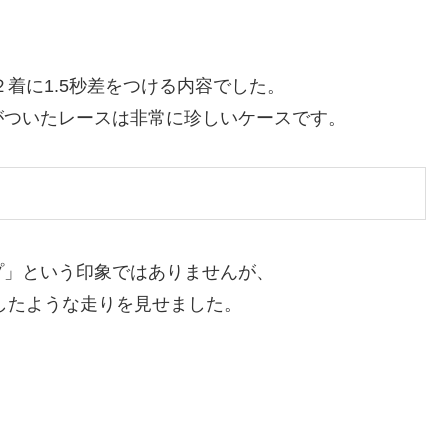
２着に1.5秒差をつける内容でした。
がついたレースは非常に珍しいケースです。
プ」という印象ではありませんが、
出したような走りを見せました。