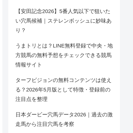
【安田記念2026】5番人気以下で狙いた
い穴馬候補｜ステレンボッシュに妙味あ
り？
うまトリとは？LINE無料登録で中央・地
方競馬の無料予想をチェックできる競馬
情報サイト
ターフビジョンの無料コンテンツは使え
る？2026年5月版として特徴・登録前の
注目点を整理
日本ダービー穴馬データ2026｜過去の激
走馬から注目穴馬を考察