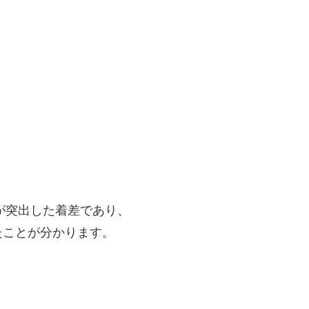
けが突出した着差であり、
たことが分かります。
、