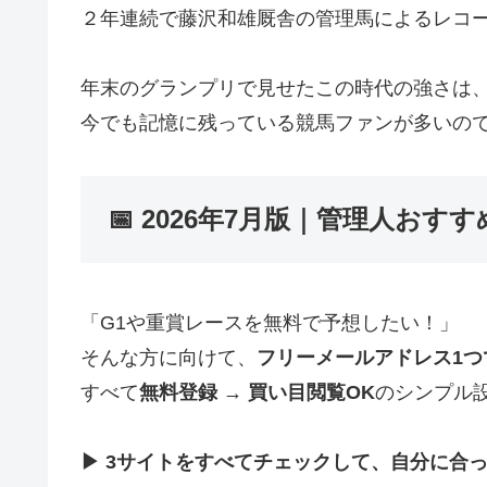
２年連続で藤沢和雄厩舎の管理馬によるレコ
年末のグランプリで見せたこの時代の強さは
今でも記憶に残っている競馬ファンが多いの
📅 2026年7月版｜管理人お
「G1や重賞レースを無料で予想したい！」
そんな方に向けて、
フリーメールアドレス1つ
すべて
無料登録 → 買い目閲覧OK
のシンプル
▶ 3サイトをすべてチェックして、自分に合