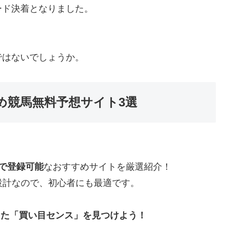
ード決着となりました。
、
ではないでしょうか。
すすめ競馬無料予想サイト3選
で登録可能
なおすすめサイトを厳選紹介！
設計なので、初心者にも最適です。
った「買い目センス」を見つけよう！