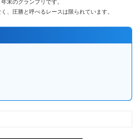
う年末のグランプリです。
なく、圧勝と呼べるレースは限られています。