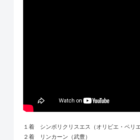
１着 シンボリクリスエス（オリビエ・ペリ
２着 リンカーン（武豊）