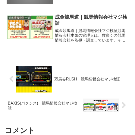
ラボサイトイメージサイトから無料会員
にそそられますよね。実際...
成金競馬道｜競馬情報会社マジ検
競馬情報会社一覧
証
成金競馬道｜競馬情報会社マジ検証競馬
情報会社本気の管理人は、数多くの競馬
情報会社を監視・調査しています。その
上で、競馬情報会社をマジ（本気）で検
証しています。このページでは成金競馬
道について検証していきます。このペー
ジには広告が含みます。成...
万馬券RUSH｜競馬情報会社マジ検証
BAXIS(バクシス)｜競馬情報会社マジ検
証
コメント