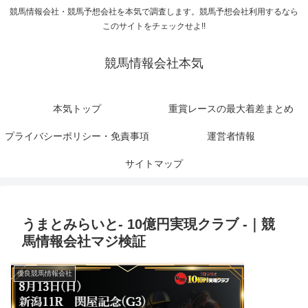
競馬情報会社・競馬予想会社を本気で調査します。競馬予想会社利用するなら
このサイトをチェックせよ!!
競馬情報会社本気
本気トップ
重賞レースの最大着差まとめ
プライバシーポリシー・免責事項
運営者情報
サイトマップ
うまとみらいと- 10億円実現クラブ -｜競
馬情報会社マジ検証
優良競馬情報会社