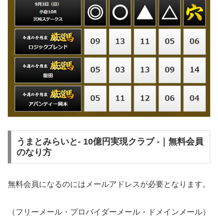
うまとみらいと- 10億円実現クラブ -｜無料会員
のなり方
無料会員になるのにはメールアドレスが必要となります。
（フリーメール・プロバイダーメール・ドメインメール）