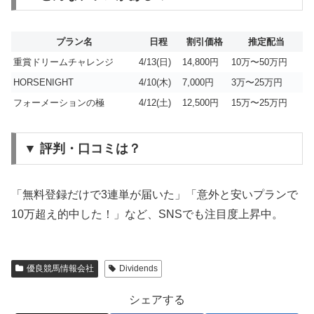
プラン名
日程
割引価格
推定配当
重賞ドリームチャレンジ
4/13(日)
14,800円
10万〜50万円
HORSENIGHT
4/10(木)
7,000円
3万〜25万円
フォーメーションの極
4/12(土)
12,500円
15万〜25万円
▼ 評判・口コミは？
「無料登録だけで3連単が届いた」「意外と安いプランで
10万超え的中した！」など、SNSでも注目度上昇中。
優良競馬情報会社
Dividends
シェアする