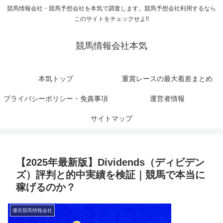
競馬情報会社・競馬予想会社を本気で調査します。競馬予想会社利用するなら
このサイトをチェックせよ!!
競馬情報会社本気
本気トップ
重賞レースの最大着差まとめ
プライバシーポリシー・免責事項
運営者情報
サイトマップ
【2025年最新版】Dividends（ディビデン
ズ）評判と的中実績を検証｜競馬で本当に
稼げるのか？
優良競馬情報会社