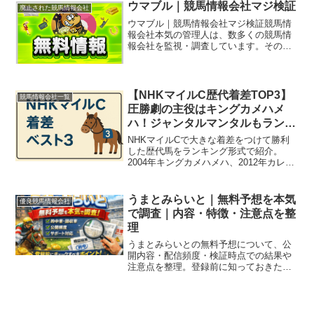
られますよね。実際に無料...
ウマブル｜競馬情報会社マジ検証
廃止された競馬情報会社
ウマブル｜競馬情報会社マジ検証競馬情
報会社本気の管理人は、数多くの競馬情
報会社を監視・調査しています。その上
で、競馬情報会社をマジ（本気）で検証
しています。このページではウマブルに
ついて検証していきます。ウマブルは現
在サイトは廃止されていま...
【NHKマイルC歴代着差TOP3】
競馬情報会社一覧
圧勝劇の主役はキングカメハメ
ハ！ジャンタルマンタルもランク
イン！
NHKマイルCで大きな着差をつけて勝利
した歴代馬をランキング形式で紹介。
2004年キングカメハメハ、2012年カレン
ブラックヒル、2024年ジャンタルマンタ
ルの圧勝劇を、レース映像や競走成績と
あわせて振り返ります。
うまとみらいと｜無料予想を本気
優良競馬情報会社
で調査｜内容・特徴・注意点を整
理
うまとみらいとの無料予想について、公
開内容・配信頻度・検証時点での結果や
注意点を整理。登録前に知っておきたい
ポイントを中立的にまとめています。