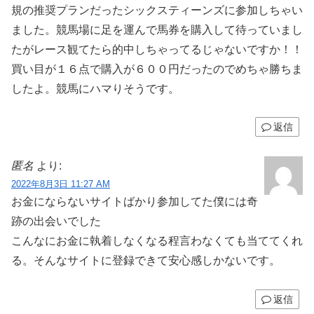
規の推奨プランだったシックスティーンズに参加しちゃい
ました。競馬場に足を運んで馬券を購入して待っていまし
たがレース観てたら的中しちゃってるじゃないですか！！
買い目が１６点で購入が６００円だったのでめちゃ勝ちま
したよ。競馬にハマりそうです。
返信
匿名
より:
2022年8月3日 11:27 AM
お金にならないサイトばかり参加してた僕には奇
跡の出会いでした
こんなにお金に執着しなくなる程言わなくても当ててくれ
る。そんなサイトに登録できて安心感しかないです。
返信