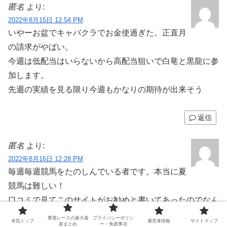
匿名
より:
2022年8月15日 12:54 PM
いやーお盆でキャバクラでお金使過ぎた。正直月
の請求がやばい。
今週は低配当はいらないから高配当狙いで白竜と黒龍に参
加します。
先週の実績を見る限り今週もかなりの期待が出来そう
返信
匿名
より:
2022年8月16日 12:28 PM
毎週毎週競馬をたのしんでいる者です。本当に夏
競馬は難しい！
口コミで見てこのサイトがお勧めと書いてあったのでなん
となく登録したが新規の特典が美味しすぎるでしょ
重賞レースの最大着
プライバシーポリシ
本気トップ
運営者情報
サイトマップ
差まとめ
ー・免責事項