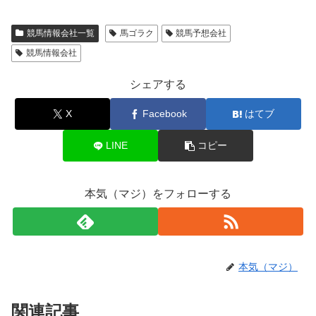
競馬情報会社一覧
馬ゴラク
競馬予想会社
競馬情報会社
シェアする
X
Facebook
はてブ
LINE
コピー
本気（マジ）をフォローする
本気（マジ）
関連記事