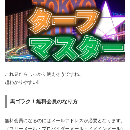
これ見たらしっかり使えそうですね。
超わかりやすい!!
馬ゴラク！無料会員のなり方
無料会員になるのにはメールアドレスが必要となります。
（フリーメール・プロバイダーメール・ドメインメール）