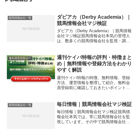
ダビアカ（Derby Academia）｜
競馬情報会社一覧
競馬情報会社マジ検証
ダビアカ（Derby Academia）｜競馬情報
会社マジ検証競馬情報会社本気の管理人
は、数多くの競馬情報会社を監視・調査
しています。その上で、ダビアカ（Derby
Academia）をマジ（本気）で検証してい
ます。このページではダビアカ（...
週刊ケイバ特報の評判・特徴まと
優良競馬情報会社
め｜無料情報や登録方法をわかり
やすく解説
週刊ケイバ特報の特徴、無料情報、登録
方法、運営情報を整理して紹介。無料会
員登録前に確認しておきたいポイントを
わかりやすくまとめました。競馬情報サ
イトを比較したい方にも役立つ内容で
す。
毎日情報｜競馬情報会社マジ検証
競馬情報会社一覧
毎日情報｜競馬情報会社マジ検証競馬情
報会社本気では、常に競馬情報会社を監
視しています。その中で競馬情報会社を
マジで検証しています。このページでは
金馬券について検証していきます。毎日
情報イメージサイトから無料会員にそそ