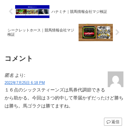
ハナミチ｜競馬情報会社マジ検証
シークレットホース｜競馬情報会社マジ
検証
コメント
匿名
より:
2022年7月25日 6:18 PM
１６点のシックスティーンズは馬券代調節できる
から助かる。今回は３つ的中して帯届かずだったけど勝ち
は勝ち。馬ゴラクは勝てますね。
返信