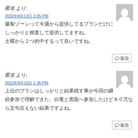
匿名
より:
2022年8月13日 3:35 PM
爆裂ゾーンって今週から提供してるプランだけに
しっかりと精査して提供してますね。
土曜から２つ的中するって良いですね。
返信
匿名
より:
2022年8月14日 1:36 PM
上位のプランはしっかりと結果残す事が今回の継
続参加で理解できた。白竜と黒龍へ参加したけど８０万な
ら文句言えない結果ですよね。
返信