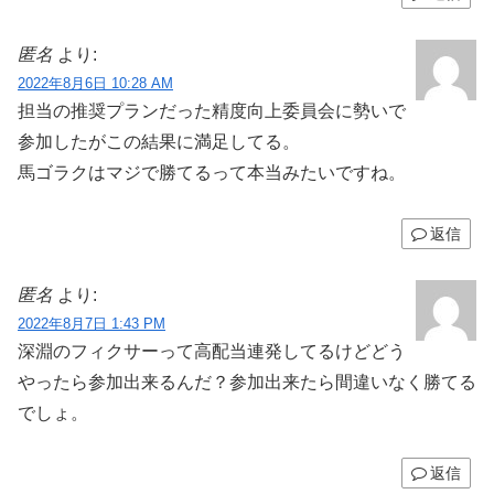
匿名
より:
2022年8月6日 10:28 AM
担当の推奨プランだった精度向上委員会に勢いで
参加したがこの結果に満足してる。
馬ゴラクはマジで勝てるって本当みたいですね。
返信
匿名
より:
2022年8月7日 1:43 PM
深淵のフィクサーって高配当連発してるけどどう
やったら参加出来るんだ？参加出来たら間違いなく勝てる
でしょ。
返信