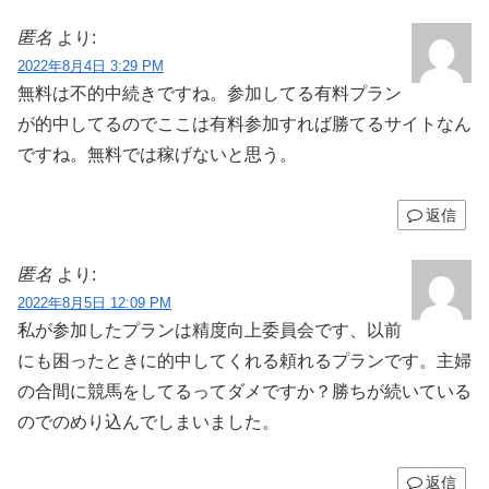
匿名
より:
2022年8月4日 3:29 PM
無料は不的中続きですね。参加してる有料プラン
が的中してるのでここは有料参加すれば勝てるサイトなん
ですね。無料では稼げないと思う。
返信
匿名
より:
2022年8月5日 12:09 PM
私が参加したプランは精度向上委員会です、以前
にも困ったときに的中してくれる頼れるプランです。主婦
の合間に競馬をしてるってダメですか？勝ちが続いている
のでのめり込んでしまいました。
返信