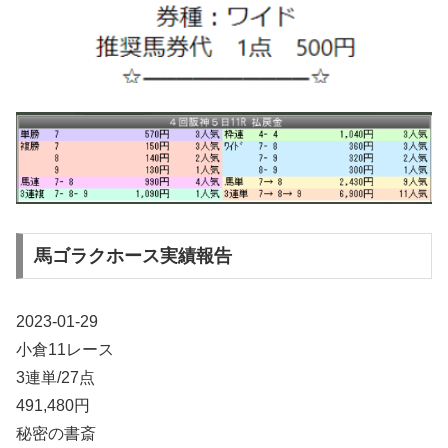
馬ゴラクホース実績報告
2023-01-29
小倉11レース
3連単/27点
491,480円
秘密の書斎