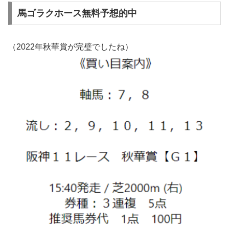
馬ゴラクホース無料予想的中
（2022年秋華賞が完璧でしたね）