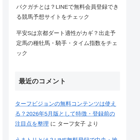
バクガチとは？LINEで無料会員登録でき
る競馬予想サイトをチェック
平安Sは京都ダート適性がカギ？出走予
定馬の種牡馬・騎手・タイム指数をチェ
ック
最近のコメント
ターフビジョンの無料コンテンツは使え
る？2026年5月版として特徴・登録前の
注目点を整理
に
ターフ女子
より
うまトリとは？LINE無料登録で中央・地