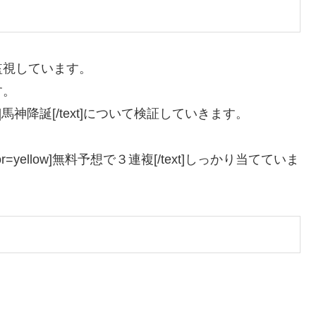
監視しています。
す。
yellow]馬神降誕[/text]について検証していきます。
olor=yellow]無料予想で３連複[/text]しっかり当てていま