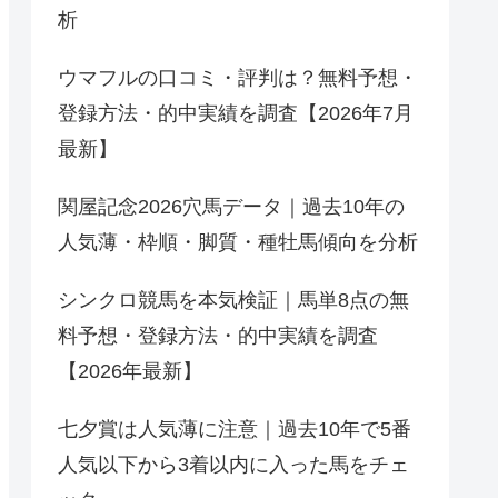
析
ウマフルの口コミ・評判は？無料予想・
登録方法・的中実績を調査【2026年7月
最新】
関屋記念2026穴馬データ｜過去10年の
人気薄・枠順・脚質・種牡馬傾向を分析
シンクロ競馬を本気検証｜馬単8点の無
料予想・登録方法・的中実績を調査
【2026年最新】
七夕賞は人気薄に注意｜過去10年で5番
人気以下から3着以内に入った馬をチェ