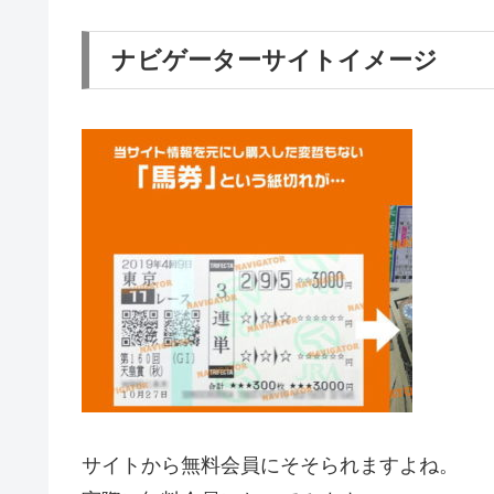
ナビゲーターサイトイメージ
サイトから無料会員にそそられますよね。