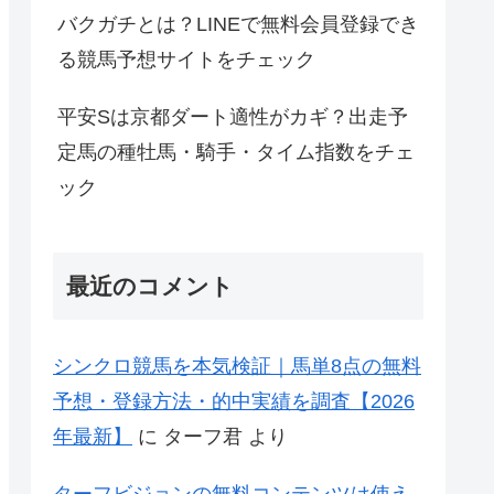
バクガチとは？LINEで無料会員登録でき
る競馬予想サイトをチェック
平安Sは京都ダート適性がカギ？出走予
定馬の種牡馬・騎手・タイム指数をチェ
ック
最近のコメント
シンクロ競馬を本気検証｜馬単8点の無料
予想・登録方法・的中実績を調査【2026
年最新】
に
ターフ君
より
ターフビジョンの無料コンテンツは使え