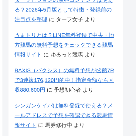
る？2026年5月版として特徴・登録前の
注目点を整理
に
ターフ女子
より
うまトリとは？LINE無料登録で中央・地
方競馬の無料予想をチェックできる競馬
情報サイト
に
ゆるっと競馬
より
BAXIS（バクシス）の無料予想が函館7R
で3連複176,120円的中！指定金額なら回
収880,600円
に
予想初心者
より
シンガンケイバは無料登録で使える？メ
ールアドレスで予想を確認できる競馬情
報サイト
に
馬券修行中
より