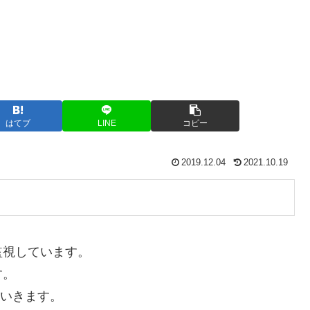
はてブ
LINE
コピー
2019.12.04
2021.10.19
監視しています。
す。
ていきます。