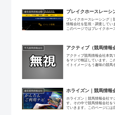
ブレイクホースレーシ
優良競馬情報会社
ブレイクホースレーシング｜
情報会社を監視・調査してい
このページではブレイクホース
アクティブ（競馬情報
平凡競馬情報会社
アクティブ競馬情報会社本気
をマジで検証しています。こ
イトイメージもう趣味の競馬を
ホライズン｜競馬情報
優良競馬情報会社
ホライズン｜競馬情報会社マ
す。その中で競馬情報会社を
ていきます。このページには広