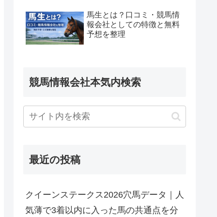
馬生とは？口コミ・競馬情
報会社としての特徴と無料
予想を整理
競馬情報会社本気内検索
最近の投稿
クイーンステークス2026穴馬データ｜人
気薄で3着以内に入った馬の共通点を分