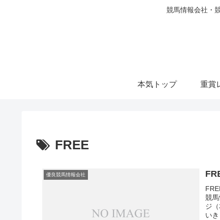
競馬情報会社・競
本気トップ
FREE
F
優良競馬情報会社
FR
競馬
ジ（
いき