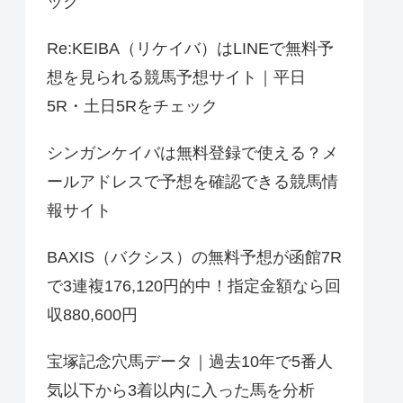
ック
Re:KEIBA（リケイバ）はLINEで無料予
想を見られる競馬予想サイト｜平日
5R・土日5Rをチェック
シンガンケイバは無料登録で使える？メ
ールアドレスで予想を確認できる競馬情
報サイト
BAXIS（バクシス）の無料予想が函館7R
で3連複176,120円的中！指定金額なら回
収880,600円
宝塚記念穴馬データ｜過去10年で5番人
気以下から3着以内に入った馬を分析