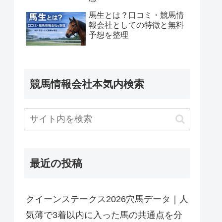
馬生とは？口コミ・競馬情
報会社としての特徴と無料
予想を整理
競馬情報会社本気内検索
最近の投稿
クイーンステークス2026穴馬データ｜人
気薄で3着以内に入った馬の共通点を分