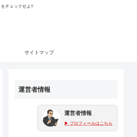
をチェックせよ!!
サイトマップ
運営者情報
運営者情報
▶ プロフィールはこちら