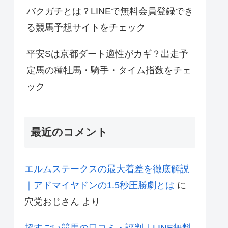
バクガチとは？LINEで無料会員登録でき
る競馬予想サイトをチェック
平安Sは京都ダート適性がカギ？出走予
定馬の種牡馬・騎手・タイム指数をチェ
ック
最近のコメント
エルムステークスの最大着差を徹底解説
｜アドマイヤドンの1.5秒圧勝劇とは
に
穴党おじさん
より
超すごい競馬の口コミ・評判｜LINE無料