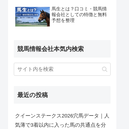
馬生とは？口コミ・競馬情
報会社としての特徴と無料
予想を整理
競馬情報会社本気内検索
最近の投稿
クイーンステークス2026穴馬データ｜人
気薄で3着以内に入った馬の共通点を分