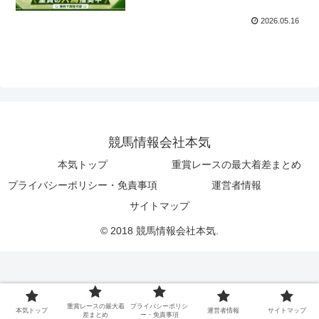
2026.05.16
競馬情報会社本気
本気トップ
重賞レースの最大着差まとめ
プライバシーポリシー・免責事項
運営者情報
サイトマップ
© 2018 競馬情報会社本気.
重賞レースの最大着
プライバシーポリシ
本気トップ
運営者情報
サイトマップ
差まとめ
ー・免責事項