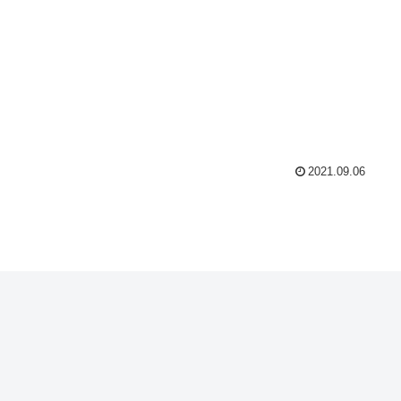
2021.09.06