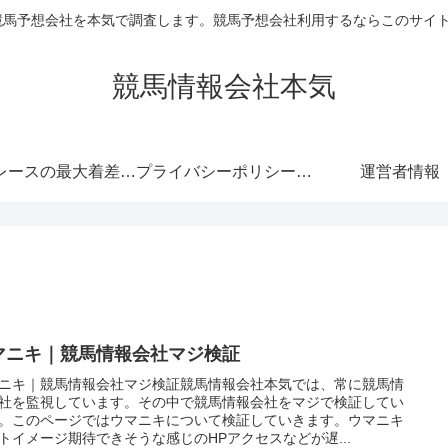
馬予想会社を本気で調査します。競馬予想会社利用するならこのサイト
競馬情報会社本気
重賞レースの最大着差まとめ
プライバシーポリシー・免責事項
運営者情報
マニキ｜競馬情報会社マジ検証
ニキ｜競馬情報会社マジ検証競馬情報会社本気では、常に競馬情
社を監視しています。その中で競馬情報会社をマジで検証してい
。このページではウマニキについて検証していきます。ウマニキ
トイメージ期待できそうな感じのHPアクセスなどが遅...