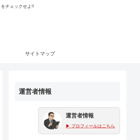
をチェックせよ!!
サイトマップ
運営者情報
運営者情報
▶ プロフィールはこちら