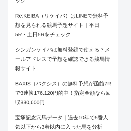
ック
Re:KEIBA（リケイバ）はLINEで無料予
想を見られる競馬予想サイト｜平日
5R・土日5Rをチェック
シンガンケイバは無料登録で使える？メ
ールアドレスで予想を確認できる競馬情
報サイト
BAXIS（バクシス）の無料予想が函館7R
で3連複176,120円的中！指定金額なら回
収880,600円
宝塚記念穴馬データ｜過去10年で5番人
気以下から3着以内に入った馬を分析