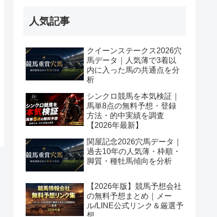
人気記事
クイーンステークス2026穴
馬データ｜人気薄で3着以
内に入った馬の共通点を分
析
シンクロ競馬を本気検証｜
馬単8点の無料予想・登録
方法・的中実績を調査
【2026年最新】
関屋記念2026穴馬データ｜
過去10年の人気薄・枠順・
脚質・種牡馬傾向を分析
【2026年版】競馬予想会社
の無料予想まとめ｜メー
ル/LINE公式リンク＆厳選予
想