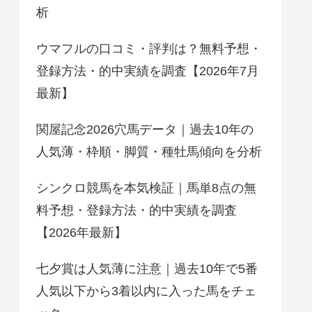
析
ウマフルの口コミ・評判は？無料予想・
登録方法・的中実績を調査【2026年7月
最新】
関屋記念2026穴馬データ｜過去10年の
人気薄・枠順・脚質・種牡馬傾向を分析
シンクロ競馬を本気検証｜馬単8点の無
料予想・登録方法・的中実績を調査
【2026年最新】
七夕賞は人気薄に注意｜過去10年で5番
人気以下から3着以内に入った馬をチェ