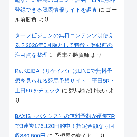
登録できる競馬情報サイトを調査
に
ゴー
ル前勝負
より
ターフビジョンの無料コンテンツは使え
る？2026年5月版として特徴・登録前の
注目点を整理
に
週末の勝負師
より
Re:KEIBA（リケイバ）はLINEで無料予
想を見られる競馬予想サイト｜平日5R・
土日5Rをチェック
に
競馬歴だけ長い
よ
り
BAXIS（バクシス）の無料予想が函館7R
で3連複176,120円的中！指定金額なら回
収880,600円
に
予想屋の端くれ
より