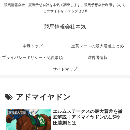
競馬情報会社・競馬予想会社を本気で調査します。競馬予想会社利用するなら
このサイトをチェックせよ!!
競馬情報会社本気
本気トップ
重賞レースの最大着差まとめ
プライバシーポリシー・免責事項
運営者情報
サイトマップ
アドマイヤドン
エルムステークスの最大着差を徹
重賞最大着差
底解説｜アドマイヤドンの1.5秒
圧勝劇とは