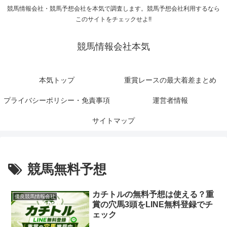
競馬情報会社・競馬予想会社を本気で調査します。競馬予想会社利用するなら
このサイトをチェックせよ!!
競馬情報会社本気
本気トップ
重賞レースの最大着差まとめ
プライバシーポリシー・免責事項
運営者情報
サイトマップ
競馬無料予想
カチトルの無料予想は使える？重
優良競馬情報会社
賞の穴馬3頭をLINE無料登録でチ
ェック