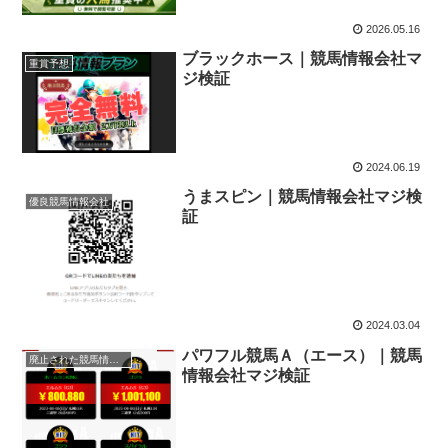
2026.05.16
ブラックホース｜競馬情報会社マ
重賞予想
ジ検証
2024.06.19
うまスピン｜競馬情報会社マジ検
優良競馬情報会社
証
2024.03.04
パワフル競馬Ａ（エース）｜競馬
廃止された競馬情報会社
情報会社マジ検証