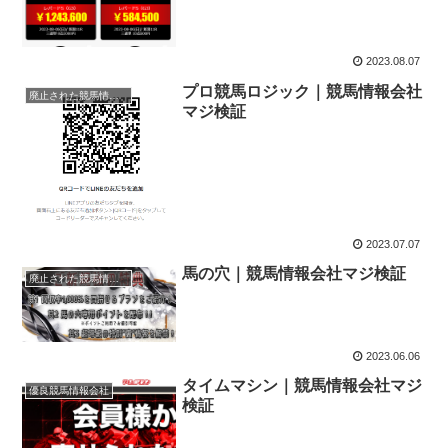
2023.08.07
プロ競馬ロジック｜競馬情報会社
廃止された競馬情報会社
マジ検証
2023.07.07
馬の穴｜競馬情報会社マジ検証
廃止された競馬情報会社
2023.06.06
タイムマシン｜競馬情報会社マジ
優良競馬情報会社
検証