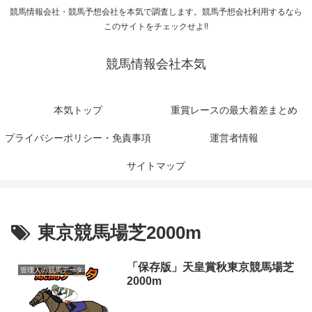
競馬情報会社・競馬予想会社を本気で調査します。競馬予想会社利用するなら
このサイトをチェックせよ!!
競馬情報会社本気
本気トップ
重賞レースの最大着差まとめ
プライバシーポリシー・免責事項
運営者情報
サイトマップ
東京競馬場芝2000m
「保存版」天皇賞秋東京競馬場芝
管理人の競馬データ
2000m