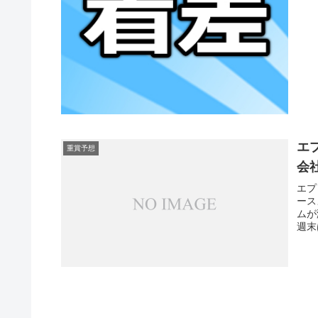
エ
重賞予想
会
エプ
ース
ム
週末