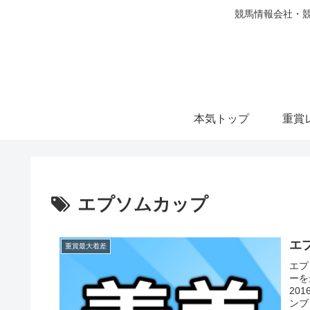
競馬情報会社・競
本気トップ
エプソムカップ
エ
重賞最大着差
エプ
ーを
20
ンブ