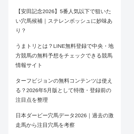
【安田記念2026】5番人気以下で狙いた
い穴馬候補｜ステレンボッシュに妙味あ
り？
うまトリとは？LINE無料登録で中央・地
方競馬の無料予想をチェックできる競馬
情報サイト
ターフビジョンの無料コンテンツは使え
る？2026年5月版として特徴・登録前の
注目点を整理
日本ダービー穴馬データ2026｜過去の激
走馬から注目穴馬を考察