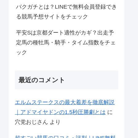
バクガチとは？LINEで無料会員登録でき
る競馬予想サイトをチェック
平安Sは京都ダート適性がカギ？出走予
定馬の種牡馬・騎手・タイム指数をチェ
ック
最近のコメント
エルムステークスの最大着差を徹底解説
｜アドマイヤドンの1.5秒圧勝劇とは
に
穴党おじさん
より
超すごい競馬の口コミ・評判｜LINE無料