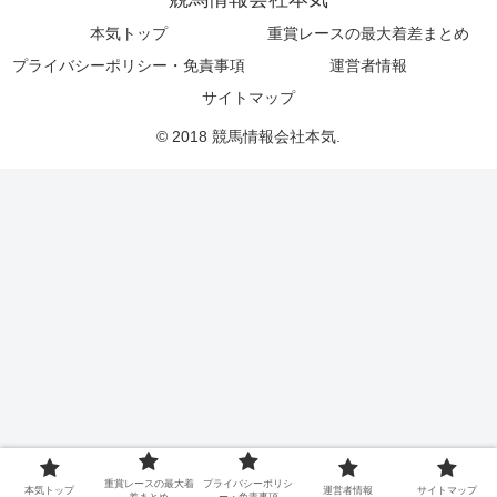
本気トップ
重賞レースの最大着差まとめ
プライバシーポリシー・免責事項
運営者情報
サイトマップ
© 2018 競馬情報会社本気.
重賞レースの最大着
プライバシーポリシ
本気トップ
運営者情報
サイトマップ