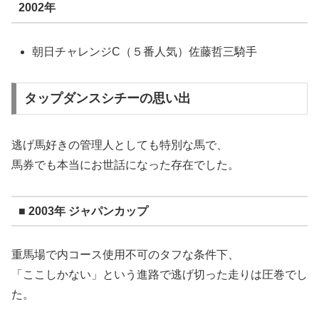
2002年
朝日チャレンジC（５番人気）佐藤哲三騎手
タップダンスシチーの思い出
逃げ馬好きの管理人としても特別な馬で、
馬券でも本当にお世話になった存在でした。
■ 2003年 ジャパンカップ
重馬場で内コース使用不可のタフな条件下、
「ここしかない」という進路で逃げ切った走りは圧巻でし
た。