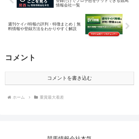
登録だけでプロ予想をゲットできる競馬
情報会社一覧
週刊ケイバ特報の評判・特徴まとめ｜無
料情報や登録方法をわかりやすく解説
コメント
コメントを書き込む
ホーム
重賞最大着差
競馬情報会社本気