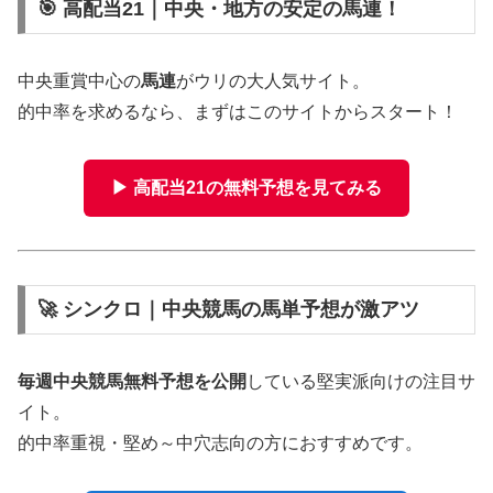
🎯 高配当21｜中央・地方の安定の馬連！
中央重賞中心の
馬連
がウリの大人気サイト。
的中率を求めるなら、まずはこのサイトからスタート！
▶ 高配当21の無料予想を見てみる
🚀 シンクロ｜中央競馬の馬単予想が激アツ
毎週中央競馬無料予想を公開
している堅実派向けの注目サ
イト。
的中率重視・堅め～中穴志向の方におすすめです。