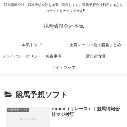
競馬情報会社・競馬予想会社を本気で調査します。競馬予想会社利用するなら
このサイトをチェックせよ!!
競馬情報会社本気
本気トップ
重賞レースの最大着差まとめ
プライバシーポリシー・免責事項
運営者情報
サイトマップ
競馬予想ソフト
rerace（リレース）｜競馬情報会
競馬予想ソフト
社マジ検証