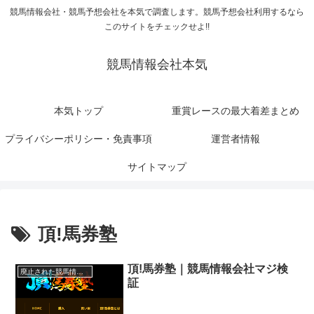
競馬情報会社・競馬予想会社を本気で調査します。競馬予想会社利用するなら
このサイトをチェックせよ!!
競馬情報会社本気
本気トップ
重賞レースの最大着差まとめ
プライバシーポリシー・免責事項
運営者情報
サイトマップ
頂!馬券塾
頂!馬券塾｜競馬情報会社マジ検
廃止された競馬情報会社
証