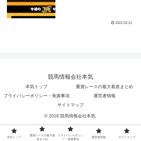
2022.02.21
競馬情報会社本気
本気トップ
重賞レースの最大着差まとめ
プライバシーポリシー・免責事項
運営者情報
サイトマップ
© 2018 競馬情報会社本気.
重賞レースの最大着
プライバシーポリシ
本気トップ
運営者情報
サイトマップ
差まとめ
ー・免責事項