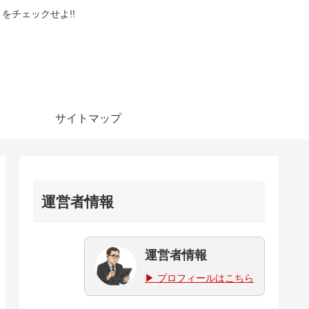
をチェックせよ!!
サイトマップ
運営者情報
運営者情報
▶ プロフィールはこちら