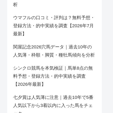
析
ウマフルの口コミ・評判は？無料予想・
登録方法・的中実績を調査【2026年7月
最新】
関屋記念2026穴馬データ｜過去10年の
人気薄・枠順・脚質・種牡馬傾向を分析
シンクロ競馬を本気検証｜馬単8点の無
料予想・登録方法・的中実績を調査
【2026年最新】
七夕賞は人気薄に注意｜過去10年で5番
人気以下から3着以内に入った馬をチェ