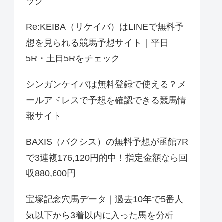
ック
Re:KEIBA（リケイバ）はLINEで無料予
想を見られる競馬予想サイト｜平日
5R・土日5Rをチェック
シンガンケイバは無料登録で使える？メ
ールアドレスで予想を確認できる競馬情
報サイト
BAXIS（バクシス）の無料予想が函館7R
で3連複176,120円的中！指定金額なら回
収880,600円
宝塚記念穴馬データ｜過去10年で5番人
気以下から3着以内に入った馬を分析