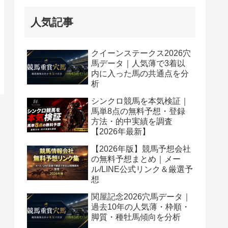
人気記事
クイーンステークス2026穴
馬データ｜人気薄で3着以
内に入った馬の共通点を分
析
シンクロ競馬を本気検証｜
馬単8点の無料予想・登録
方法・的中実績を調査
【2026年最新】
【2026年版】競馬予想会社
の無料予想まとめ｜メー
ル/LINE公式リンク＆厳選予
想
関屋記念2026穴馬データ｜
過去10年の人気薄・枠順・
脚質・種牡馬傾向を分析