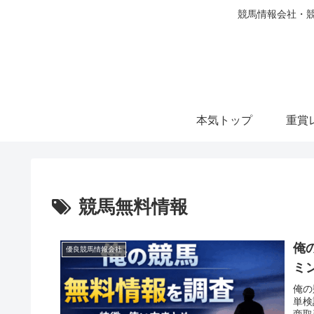
競馬情報会社・競
本気トップ
競馬無料情報
俺
優良競馬情報会社
ミ
俺の
単検
商取