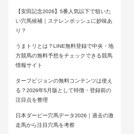
【安田記念2026】5番人気以下で狙いた
い穴馬候補｜ステレンボッシュに妙味あ
り？
うまトリとは？LINE無料登録で中央・地
方競馬の無料予想をチェックできる競馬
情報サイト
ターフビジョンの無料コンテンツは使え
る？2026年5月版として特徴・登録前の
注目点を整理
日本ダービー穴馬データ2026｜過去の激
走馬から注目穴馬を考察